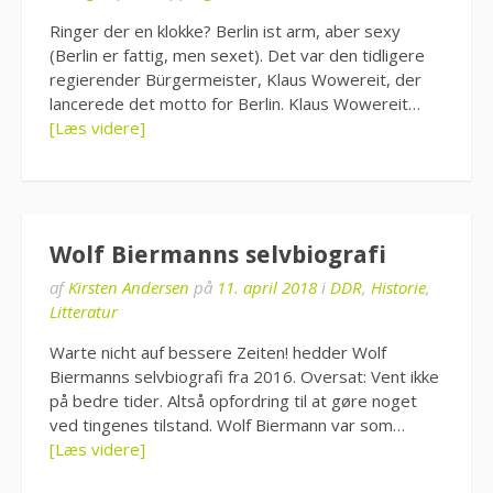
Ringer der en klokke? Berlin ist arm, aber sexy
(Berlin er fattig, men sexet). Det var den tidligere
regierender Bürgermeister, Klaus Wowereit, der
lancerede det motto for Berlin. Klaus Wowereit…
[Læs videre]
Wolf Biermanns selvbiografi
af
Kirsten Andersen
på
11. april 2018
i
DDR
,
Historie
,
Litteratur
Warte nicht auf bessere Zeiten! hedder Wolf
Biermanns selvbiografi fra 2016. Oversat: Vent ikke
på bedre tider. Altså opfordring til at gøre noget
ved tingenes tilstand. Wolf Biermann var som…
[Læs videre]