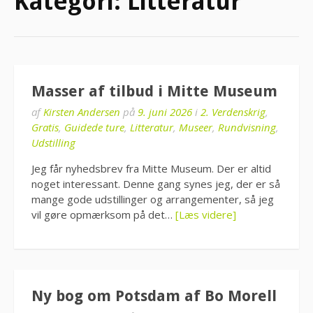
Kategori:
Litteratur
Masser af tilbud i Mitte Museum
af
Kirsten Andersen
på
9. juni 2026
i
2. Verdenskrig
,
Gratis
,
Guidede ture
,
Litteratur
,
Museer
,
Rundvisning
,
Udstilling
Jeg får nyhedsbrev fra Mitte Museum. Der er altid
noget interessant. Denne gang synes jeg, der er så
mange gode udstillinger og arrangementer, så jeg
vil gøre opmærksom på det…
[Læs videre]
Ny bog om Potsdam af Bo Morell