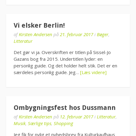
Vi elsker Berlin!
af
Kirsten Andersen
på
21. februar 2017
i
Bøger
,
Litteratur
Det gør vi ja. Overskriften er titlen på Sissel-Jo
Gazans bog fra 2015. Undertitlen lyder: en
personlig guide. Og det holder helt stik. Det er en
særdeles personlig guide. Jeg…
[Læs videre]
Ombygningsfest hos Dussmann
af
Kirsten Andersen
på
12. februar 2017
i
Litteratur
,
Musik
,
Særlige tips
,
Shopping
Jeg fik for nylig et nyhedsbrev fra Kulturkaufhaus