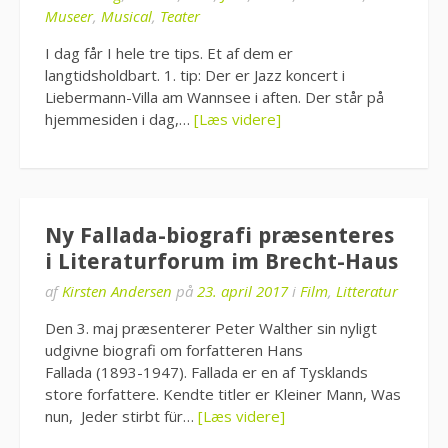
Museer
,
Musical
,
Teater
I dag får I hele tre tips. Et af dem er
langtidsholdbart. 1. tip: Der er Jazz koncert i
Liebermann-Villa am Wannsee i aften. Der står på
hjemmesiden i dag,…
[Læs videre]
Ny Fallada-biografi præsenteres
i Literaturforum im Brecht-Haus
af
Kirsten Andersen
på
23. april 2017
i
Film
,
Litteratur
Den 3. maj præsenterer Peter Walther sin nyligt
udgivne biografi om forfatteren Hans
Fallada (1893-1947). Fallada er en af Tysklands
store forfattere. Kendte titler er Kleiner Mann, Was
nun, Jeder stirbt für…
[Læs videre]