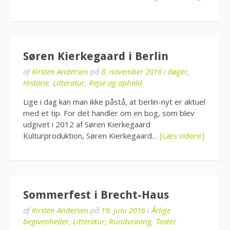
Søren Kierkegaard i Berlin
af
Kirsten Andersen
på
8. november 2016
i
Bøger
,
Historie
,
Litteratur
,
Rejse og ophold
Lige i dag kan man ikke påstå, at berlin-nyt er aktuel
med et tip. For det handler om en bog, som blev
udgivet i 2012 af Søren Kierkegaard
Kulturproduktion, Søren Kierkegaard…
[Læs videre]
Sommerfest i Brecht-Haus
af
Kirsten Andersen
på
19. juni 2016
i
Årlige
begivenheder
,
Litteratur
,
Rundvisning
,
Teater