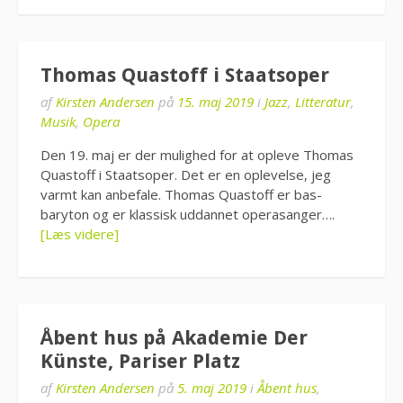
Thomas Quastoff i Staatsoper
af
Kirsten Andersen
på
15. maj 2019
i
Jazz
,
Litteratur
,
Musik
,
Opera
Den 19. maj er der mulighed for at opleve Thomas
Quastoff i Staatsoper. Det er en oplevelse, jeg
varmt kan anbefale. Thomas Quastoff er bas-
baryton og er klassisk uddannet operasanger….
[Læs videre]
Åbent hus på Akademie Der
Künste, Pariser Platz
af
Kirsten Andersen
på
5. maj 2019
i
Åbent hus
,