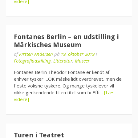
videre]
Fontanes Berlin – en udstilling i
Märkisches Museum
af
Kirsten Andersen
på
19. oktober 2019
i
Fotografiudstilling
,
Litteratur
,
Museer
Fontanes Berlin Theodor Fontane er kendt af
enhver tysker …OK måske lidt overdrevet, men de
fleste voksne tyskere. Og mange tyskelever vil
nikke genkendende til en titel som fx Effi…
[Læs
videre]
Turen i Teatret