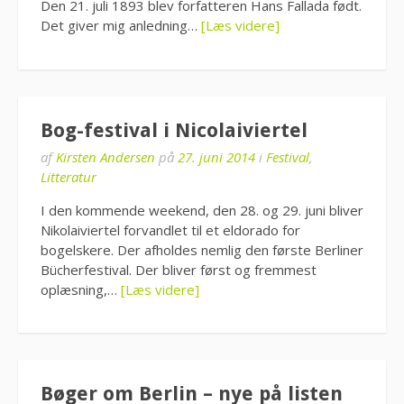
Den 21. juli 1893 blev forfatteren Hans Fallada født.
Det giver mig anledning…
[Læs videre]
Bog-festival i Nicolaiviertel
af
Kirsten Andersen
på
27. juni 2014
i
Festival
,
Litteratur
I den kommende weekend, den 28. og 29. juni bliver
Nikolaiviertel forvandlet til et eldorado for
bogelskere. Der afholdes nemlig den første Berliner
Bücherfestival. Der bliver først og fremmest
oplæsning,…
[Læs videre]
Bøger om Berlin – nye på listen