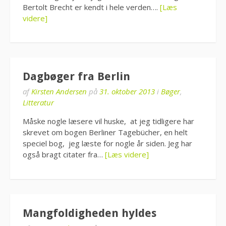
Bertolt Brecht er kendt i hele verden….
[Læs
videre]
Dagbøger fra Berlin
af
Kirsten Andersen
på
31. oktober 2013
i
Bøger
,
Litteratur
Måske nogle læsere vil huske, at jeg tidligere har
skrevet om bogen Berliner Tagebücher, en helt
speciel bog, jeg læste for nogle år siden. Jeg har
også bragt citater fra…
[Læs videre]
Mangfoldigheden hyldes