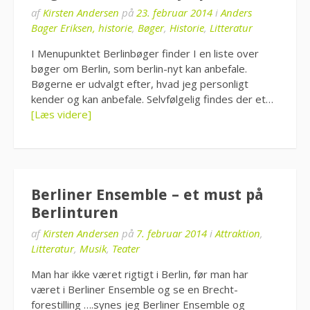
af
Kirsten Andersen
på
23. februar 2014
i
Anders
Bager Eriksen, historie
,
Bøger
,
Historie
,
Litteratur
I Menupunktet Berlinbøger finder I en liste over
bøger om Berlin, som berlin-nyt kan anbefale.
Bøgerne er udvalgt efter, hvad jeg personligt
kender og kan anbefale. Selvfølgelig findes der et…
[Læs videre]
Berliner Ensemble – et must på
Berlinturen
af
Kirsten Andersen
på
7. februar 2014
i
Attraktion
,
Litteratur
,
Musik
,
Teater
Man har ikke været rigtigt i Berlin, før man har
været i Berliner Ensemble og se en Brecht-
forestilling ….synes jeg Berliner Ensemble og