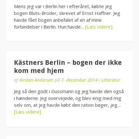
Mens jeg var i Berlin her i efteråret, købte jeg
bogen Bluts-Brüder, skrevet af Ernst Haffner. Jeg
havde fået bogen anbefalet af en af mine
forbindelser i Berlin. Hun havde…
[Læs videre]
Kästners Berlin – bogen der ikke
kom med hjem
af
Kirsten Andersen
på
7. december 2014
i
Litteratur
Jeg så den godt i Dussmann og jeg havde den også
i hænderne. Jeg overvejede, og blev enig med mig
selv om, at jeg havde købt den ration bøger, jeg…
[Læs videre]