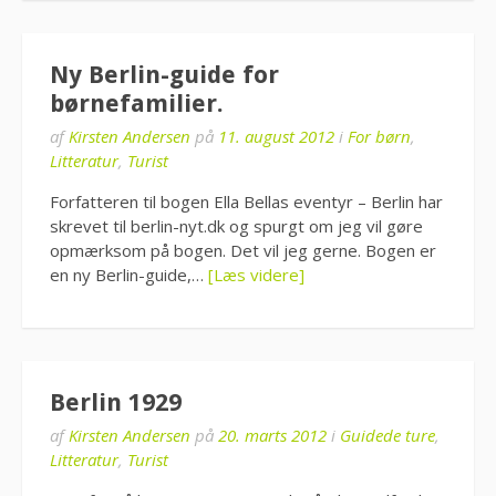
Ny Berlin-guide for
børnefamilier.
af
Kirsten Andersen
på
11. august 2012
i
For børn
,
Litteratur
,
Turist
Forfatteren til bogen Ella Bellas eventyr – Berlin har
skrevet til berlin-nyt.dk og spurgt om jeg vil gøre
opmærksom på bogen. Det vil jeg gerne. Bogen er
en ny Berlin-guide,…
[Læs videre]
Berlin 1929
af
Kirsten Andersen
på
20. marts 2012
i
Guidede ture
,
Litteratur
,
Turist