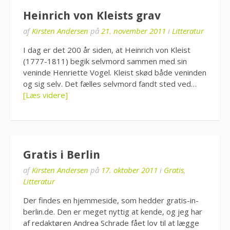
Heinrich von Kleists grav
af
Kirsten Andersen
på
21. november 2011
i
Litteratur
I dag er det 200 år siden, at Heinrich von Kleist
(1777-1811) begik selvmord sammen med sin
veninde Henriette Vogel. Kleist skød både veninden
og sig selv. Det fælles selvmord fandt sted ved…
[Læs videre]
Gratis i Berlin
af
Kirsten Andersen
på
17. oktober 2011
i
Gratis
,
Litteratur
Der findes en hjemmeside, som hedder gratis-in-
berlin.de. Den er meget nyttig at kende, og jeg har
af redaktøren Andrea Schrade fået lov til at lægge