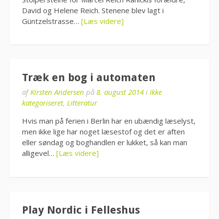
David og Helene Reich. Stenene blev lagt i
Güntzelstrasse…
[Læs videre]
Træk en bog i automaten
af
Kirsten Andersen
på
8. august 2014
i
Ikke
kategoriseret
,
Litteratur
Hvis man på ferien i Berlin har en ubændig læselyst,
men ikke lige har noget læsestof og det er aften
eller søndag og boghandlen er lukket, så kan man
alligevel…
[Læs videre]
Play Nordic i Felleshus