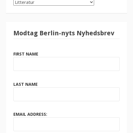
SØG
KATEGORI
Modtag Berlin-nyts Nyhedsbrev
FIRST NAME
LAST NAME
EMAIL ADDRESS: