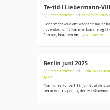
Te-tid i Liebermann-Vil
af
Kirsten Andersen
på
28. oktober 2025
Liebermann-Villa am Wannsee har et hy
november kl. 15 kan man komme og få e
familien, historien om…
[Læs videre]
Berlin juni 2025
af
Kirsten Andersen
på
1. juni 2025
i
Arki
Sport
Tom Jones koncert 18. juni Et af de sto
Berlin den 18 juni, og der er i skrivende