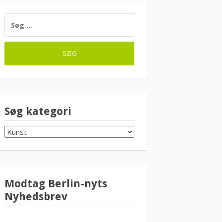
SØG
EFTER:
Søg kategori
SØG
KATEGORI
Modtag Berlin-nyts
Nyhedsbrev