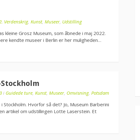
2. Verdenskrig
,
Kunst
,
Museer
,
Udstilling
 Das kleine Grosz Museum, som åbnede i maj 2022.
ere kendte museer i Berlin er her muligheden…
n-Stockholm
3
i
Guidede ture
,
Kunst
,
Museer
,
Omvisning
,
Potsdam
ng i Stockholm. Hvorfor så det? Jo, Museum Barberini
 artikel om udstillingen Lotte Laserstein. Et