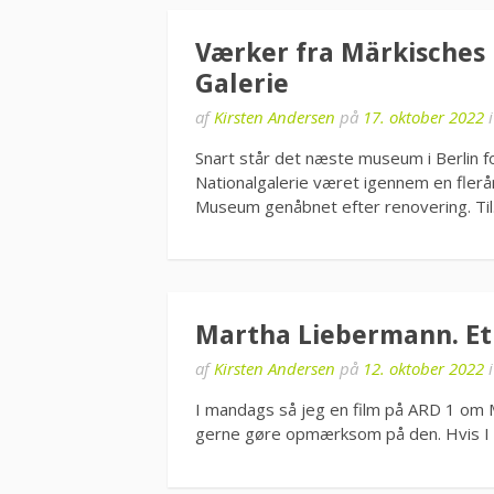
Værker fra Märkisches 
Galerie
af
Kirsten Andersen
på
17. oktober 2022
Snart står det næste museum i Berlin fo
Nationalgalerie været igennem en flerår
Museum genåbnet efter renovering. Ti
Martha Liebermann. Et s
af
Kirsten Andersen
på
12. oktober 2022
I mandags så jeg en film på ARD 1 om M
gerne gøre opmærksom på den. Hvis I 