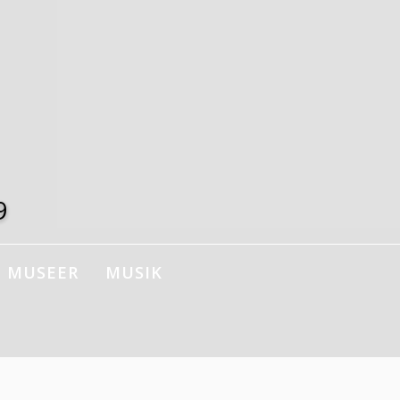
9
MUSEER
MUSIK