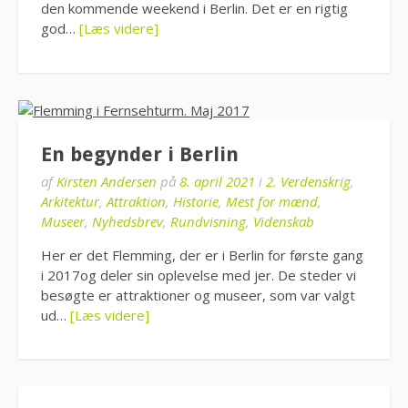
den kommende weekend i Berlin. Det er en rigtig
god…
[Læs videre]
En begynder i Berlin
af
Kirsten Andersen
på
8. april 2021
i
2. Verdenskrig
,
Arkitektur
,
Attraktion
,
Historie
,
Mest for mænd
,
Museer
,
Nyhedsbrev
,
Rundvisning
,
Videnskab
Her er det Flemming, der er i Berlin for første gang
i 2017og deler sin oplevelse med jer. De steder vi
besøgte er attraktioner og museer, som var valgt
ud…
[Læs videre]