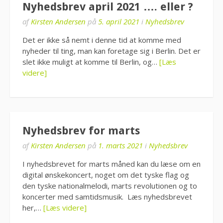
Nyhedsbrev april 2021 …. eller ?
af
Kirsten Andersen
på
5. april 2021
i
Nyhedsbrev
Det er ikke så nemt i denne tid at komme med
nyheder til ting, man kan foretage sig i Berlin. Det er
slet ikke muligt at komme til Berlin, og…
[Læs
videre]
Nyhedsbrev for marts
af
Kirsten Andersen
på
1. marts 2021
i
Nyhedsbrev
I nyhedsbrevet for marts måned kan du læse om en
digital ønskekoncert, noget om det tyske flag og
den tyske nationalmelodi, marts revolutionen og to
koncerter med samtidsmusik. Læs nyhedsbrevet
her,…
[Læs videre]