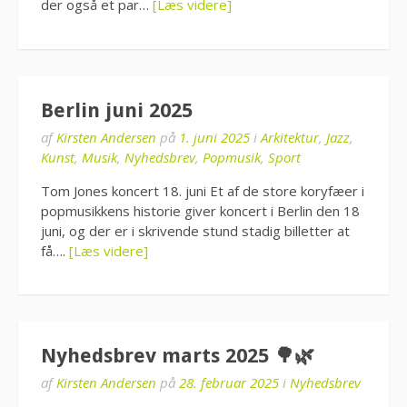
der også et par…
[Læs videre]
Berlin juni 2025
af
Kirsten Andersen
på
1. juni 2025
i
Arkitektur
,
Jazz
,
Kunst
,
Musik
,
Nyhedsbrev
,
Popmusik
,
Sport
Tom Jones koncert 18. juni Et af de store koryfæer i
popmusikkens historie giver koncert i Berlin den 18
juni, og der er i skrivende stund stadig billetter at
få….
[Læs videre]
Nyhedsbrev marts 2025 🌳🌿
af
Kirsten Andersen
på
28. februar 2025
i
Nyhedsbrev