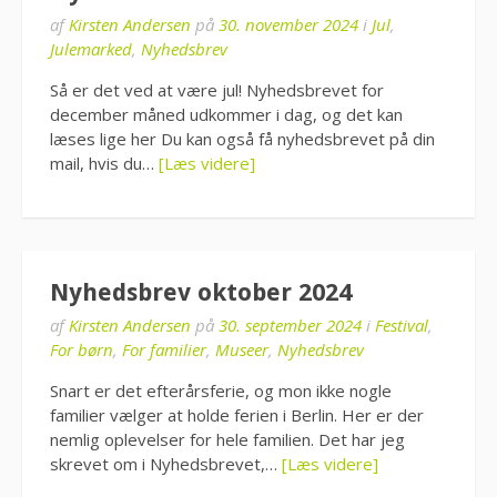
af
Kirsten Andersen
på
30. november 2024
i
Jul
,
Julemarked
,
Nyhedsbrev
Så er det ved at være jul! Nyhedsbrevet for
december måned udkommer i dag, og det kan
læses lige her Du kan også få nyhedsbrevet på din
mail, hvis du…
[Læs videre]
Nyhedsbrev oktober 2024
af
Kirsten Andersen
på
30. september 2024
i
Festival
,
For børn
,
For familier
,
Museer
,
Nyhedsbrev
Snart er det efterårsferie, og mon ikke nogle
familier vælger at holde ferien i Berlin. Her er der
nemlig oplevelser for hele familien. Det har jeg
skrevet om i Nyhedsbrevet,…
[Læs videre]