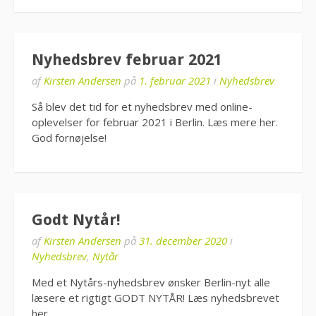
Nyhedsbrev februar 2021
af
Kirsten Andersen
på
1. februar 2021
i
Nyhedsbrev
Så blev det tid for et nyhedsbrev med online-
oplevelser for februar 2021 i Berlin. Læs mere her.
God fornøjelse!
Godt Nytår!
af
Kirsten Andersen
på
31. december 2020
i
Nyhedsbrev
,
Nytår
Med et Nytårs-nyhedsbrev ønsker Berlin-nyt alle
læsere et rigtigt GODT NYTÅR! Læs nyhedsbrevet
her.