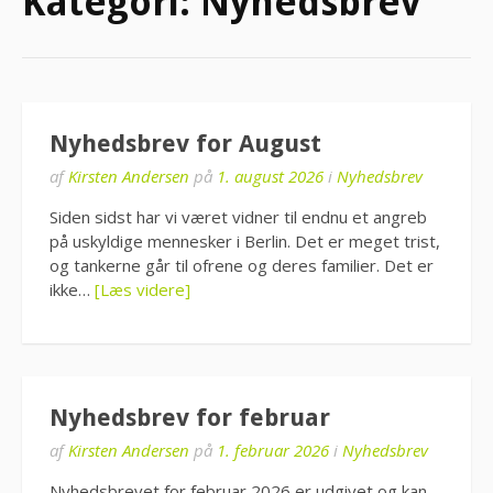
Kategori:
Nyhedsbrev
Nyhedsbrev for August
af
Kirsten Andersen
på
1. august 2026
i
Nyhedsbrev
Siden sidst har vi været vidner til endnu et angreb
på uskyldige mennesker i Berlin. Det er meget trist,
og tankerne går til ofrene og deres familier. Det er
ikke…
[Læs videre]
Nyhedsbrev for februar
af
Kirsten Andersen
på
1. februar 2026
i
Nyhedsbrev
Nyhedsbrevet for februar 2026 er udgivet og kan