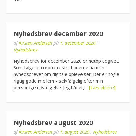
Nyhedsbrev december 2020
af
Kirsten Andersen
på
1. december 2020
i
Nyhedsbrev
Nyhedsbrev for december 2020 er netop udgivet.
Som følge af corona-restriktionerne handler
nyhedsbrevet om digitale oplevelser. Der er nogle
rigtig gode imellem – selvfølgelig efter min
personlige udvælgelse. Jeg håber,…
[Læs videre]
Nyhedsbrev august 2020
af
Kirsten Andersen
på
1. august 2020
i
Nyhedsbrev