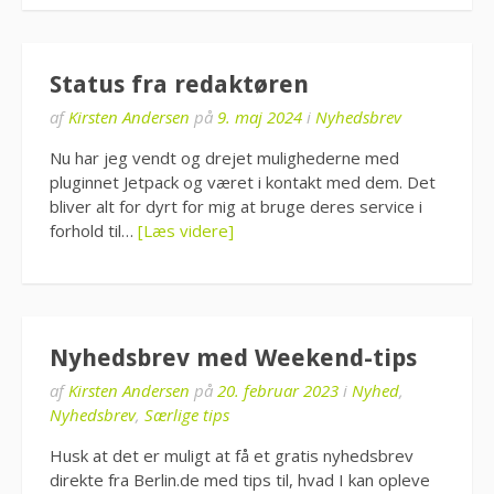
Status fra redaktøren
af
Kirsten Andersen
på
9. maj 2024
i
Nyhedsbrev
Nu har jeg vendt og drejet mulighederne med
pluginnet Jetpack og været i kontakt med dem. Det
bliver alt for dyrt for mig at bruge deres service i
forhold til…
[Læs videre]
Nyhedsbrev med Weekend-tips
af
Kirsten Andersen
på
20. februar 2023
i
Nyhed
,
Nyhedsbrev
,
Særlige tips
Husk at det er muligt at få et gratis nyhedsbrev
direkte fra Berlin.de med tips til, hvad I kan opleve