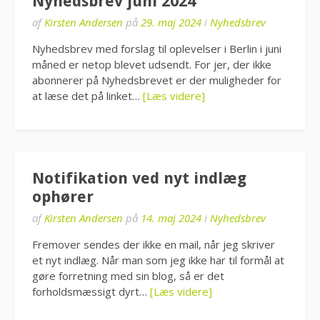
Nyhedsbrev juni 2024
af
Kirsten Andersen
på
29. maj 2024
i
Nyhedsbrev
Nyhedsbrev med forslag til oplevelser i Berlin i juni
måned er netop blevet udsendt. For jer, der ikke
abonnerer på Nyhedsbrevet er der muligheder for
at læse det på linket…
[Læs videre]
Notifikation ved nyt indlæg
ophører
af
Kirsten Andersen
på
14. maj 2024
i
Nyhedsbrev
Fremover sendes der ikke en mail, når jeg skriver
et nyt indlæg. Når man som jeg ikke har til formål at
gøre forretning med sin blog, så er det
forholdsmæssigt dyrt…
[Læs videre]