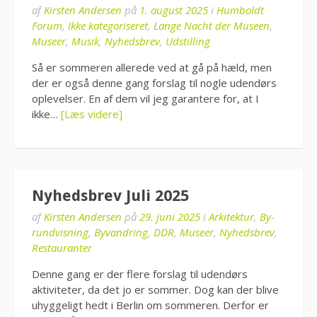
af
Kirsten Andersen
på
1. august 2025
i
Humboldt
Forum
,
Ikke kategoriseret
,
Lange Nacht der Museen
,
Museer
,
Musik
,
Nyhedsbrev
,
Udstilling
Så er sommeren allerede ved at gå på hæld, men
der er også denne gang forslag til nogle udendørs
oplevelser. En af dem vil jeg garantere for, at I
ikke…
[Læs videre]
Nyhedsbrev Juli 2025
af
Kirsten Andersen
på
29. juni 2025
i
Arkitektur
,
By-
rundvisning
,
Byvandring
,
DDR
,
Museer
,
Nyhedsbrev
,
Restauranter
Denne gang er der flere forslag til udendørs
aktiviteter, da det jo er sommer. Dog kan der blive
uhyggeligt hedt i Berlin om sommeren. Derfor er