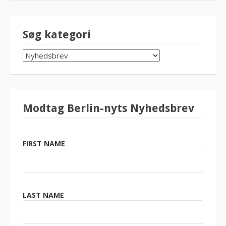
Søg kategori
SØG
KATEGORI
Modtag Berlin-nyts Nyhedsbrev
FIRST NAME
LAST NAME