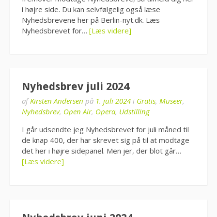
i højre side. Du kan selvfølgelig også læse
Nyhedsbrevene her på Berlin-nyt.dk. Læs
Nyhedsbrevet for…
[Læs videre]
Nyhedsbrev juli 2024
af
Kirsten Andersen
på
1. juli 2024
i
Gratis
,
Museer
,
Nyhedsbrev
,
Open Air
,
Opera
,
Udstilling
I går udsendte jeg Nyhedsbrevet for juli måned til
de knap 400, der har skrevet sig på til at modtage
det her i højre sidepanel. Men jer, der blot går…
[Læs videre]