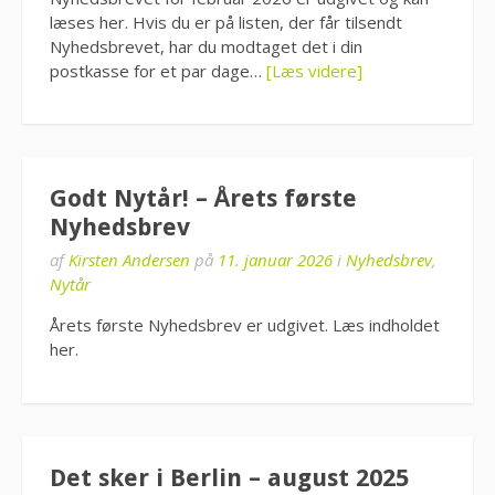
læses her. Hvis du er på listen, der får tilsendt
Nyhedsbrevet, har du modtaget det i din
postkasse for et par dage…
[Læs videre]
Godt Nytår! – Årets første
Nyhedsbrev
af
Kirsten Andersen
på
11. januar 2026
i
Nyhedsbrev
,
Nytår
Årets første Nyhedsbrev er udgivet. Læs indholdet
her.
Det sker i Berlin – august 2025