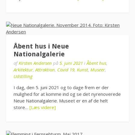
Åbent hus i Neue
Nationalgalerie
af
Kirsten Andersen
på
5. juni 2021
i
Åbent hus
,
Arkitektur
,
Attraktion
,
Covid 19
,
Kunst
,
Museer
,
Udstilling
I dag, den 5. juni 2021 og to dage frem er der
mulighed for at komme ind og se det nyrenoverede
Neue Nationalgalerie. Museet er en af de helt
store…
[Læs videre]