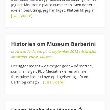
jeg har fået Berlin platte nummer to. Men det er nu
ikke en beslutning, jeg har taget. Platten fik jeg af…
[Læs videre]
Historien om Museum Barberini
af
Kirsten Andersen
på
4. september 2018
i
Arkitektur
,
Attraktion
,
Kunst
,
Museer
Der ligger meget – og meget godt – på “nettet”,
som man siger. Rbb Mediathek er en af mine
foretrukne kilder til nye opdagelser og info om
Berlin og omegn….
[Læs videre]