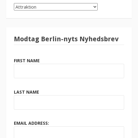
SØG
KATEGORI
Modtag Berlin-nyts Nyhedsbrev
FIRST NAME
LAST NAME
EMAIL ADDRESS: