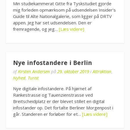
Min studiekammerat Gitte fra Tyskstudiet gjorde
mig forleden opmærksom på udsendelsen Insider’s
Guide til Alte Nationalgalerie, som ligger på DRTV
appen. Jeg har set udsendelsen. Den er
fremragende, og jeg…
[Læs videre]
Nye infostandere i Berlin
af
Kirsten Andersen
på
29. oktober 2019
i
Attraktion
,
Nyhed
,
Turist
Nye digitale infostandere. På hjørnet af
Rankestrasse og Tauenzienstrasse ved
Breitscheidplatz er der blevet stillet en digital
infostander op. Det fortalte Berliner Morgenpost i
går. Standeren er forløber for et…
[Læs videre]