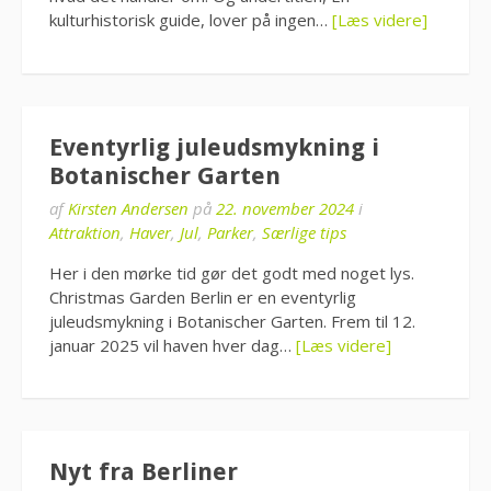
kulturhistorisk guide, lover på ingen…
[Læs videre]
Eventyrlig juleudsmykning i
Botanischer Garten
af
Kirsten Andersen
på
22. november 2024
i
Attraktion
,
Haver
,
Jul
,
Parker
,
Særlige tips
Her i den mørke tid gør det godt med noget lys.
Christmas Garden Berlin er en eventyrlig
juleudsmykning i Botanischer Garten. Frem til 12.
januar 2025 vil haven hver dag…
[Læs videre]
Nyt fra Berliner