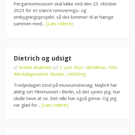
Pergamonmuseum skal lukke ned den 23. oktober
2023 for et større renoverings- og
ombygningsprojekt, så det kommer til at hænge
sammen med…
[Læs videre]
Dietrich og udsigt
af
Kirsten Andersen
på
2. juni 2022
i
Attraktion
,
Film
,
Ikke kategoriseret
,
Museer
,
Udstilling
Tredjedagen stod på museumsbesøg. Majbrit har
aldrig set Filmmuseet i Berlin, så det synes jeg, hun
skulle have at se. Det ville hun også gerne. Og jeg
var glad for…
[Læs videre]