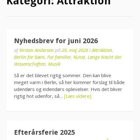
Kategori:
Attraktion
Nyhedsbrev for juni 2026
af
Kirsten Andersen
på
29. maj 2026
i
Attraktion
,
Berlin for børn
,
For familier
,
Kunst
,
Lange Nacht der
Wissenschaften
,
Musik
Så er det blevet rigtig sommer. Den kan blive
meget varm i Berlin, så her kommer forslag til både
udendørs og indendørs oplevelser. Hvis det bliver
rigtig hot udenfor, så…
[Læs videre]
Efterårsferie 2025