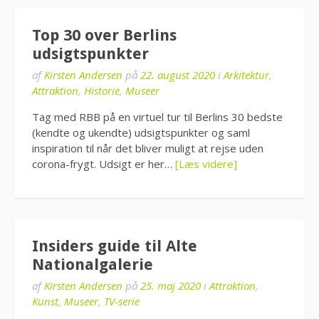
Top 30 over Berlins
udsigtspunkter
af
Kirsten Andersen
på
22. august 2020
i
Arkitektur
,
Attraktion
,
Historie
,
Museer
Tag med RBB på en virtuel tur til Berlins 30 bedste
(kendte og ukendte) udsigtspunkter og saml
inspiration til når det bliver muligt at rejse uden
corona-frygt. Udsigt er her…
[Læs videre]
Insiders guide til Alte
Nationalgalerie
af
Kirsten Andersen
på
25. maj 2020
i
Attraktion
,
Kunst
,
Museer
,
TV-serie