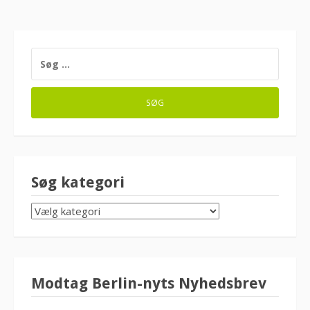
SØG
EFTER:
Søg kategori
SØG
KATEGORI
Modtag Berlin-nyts Nyhedsbrev