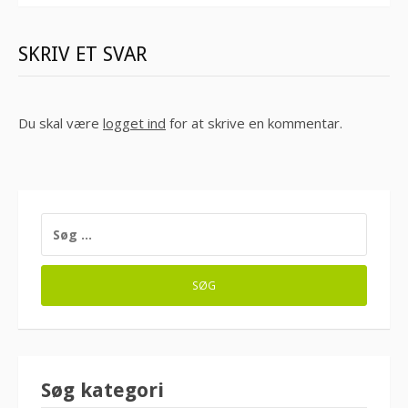
SKRIV ET SVAR
Du skal være
logget ind
for at skrive en kommentar.
SØG
EFTER:
Søg kategori