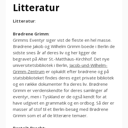
Litteratur
Litteratur
:
Brødrene Grimm
:
Grimms Eventyr siger vist de fleste en hel masse.
Brødrene Jakob og Wilhelm Grimm boede i Berlin de
sidste snes år af deres liv og her ligger de
begravet på Alter St.-Matthäus-Kirchhof. Det nye
universitetsbibliotek i Berlin,
Jacob-und-Wilhelm-
Grimm-Zentrum
er opkaldt efter brødrene og på
statsbiblioteket findes deres eget private bibliotek
og en række dokumenter fra deres liv. Brødrene
Grimm er verdenskendte for deres samlinger af
eventyr, men i Tyskland er de også kendt for at
have udgivet en grammatik og en ordbog. Så der er
masser af stof til et Berlin-besøg med Brødrene
Grimm som et af de litterære temaer.