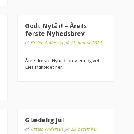
Godt Nytår! – Årets
første Nyhedsbrev
af
Kirsten Andersen
på
11. januar 2026
Årets første Nyhedsbrev er udgivet.
Læs indholdet her.
Glædelig Jul
af
Kirsten Andersen
på
23. december