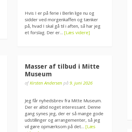
Hvis I er på ferie i Berlin lige nu og
sidder ved morgenkaffen og tænker
på, hvad I skal gå til i aften, så har jeg
et forslag. Der er…
[Læs videre]
Masser af tilbud i Mitte
Museum
af
Kirsten Andersen
på
9. juni 2026
Jeg får nyhedsbrev fra Mitte Museum.
Der er altid noget interessant. Denne
gang synes jeg, der er så mange gode
udstillinger og arrangementer, så jeg
vil gøre opmærksom på det…
[Læs