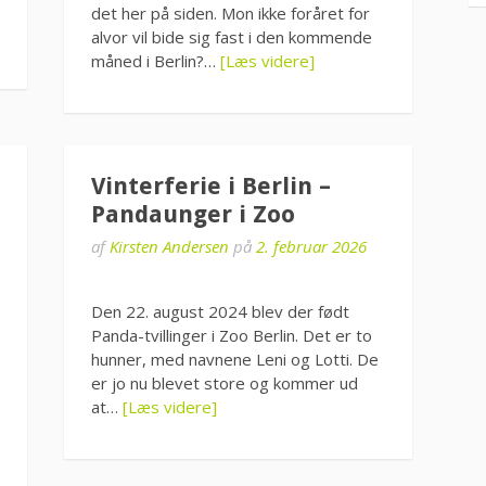
det her på siden. Mon ikke foråret for
alvor vil bide sig fast i den kommende
måned i Berlin?…
[Læs videre]
Vinterferie i Berlin –
Pandaunger i Zoo
af
Kirsten Andersen
på
2. februar 2026
Den 22. august 2024 blev der født
Panda-tvillinger i Zoo Berlin. Det er to
hunner, med navnene Leni og Lotti. De
er jo nu blevet store og kommer ud
at…
[Læs videre]