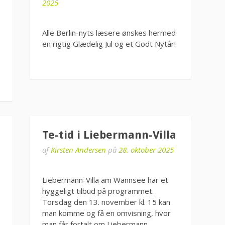
2025
Alle Berlin-nyts læsere ønskes hermed
en rigtig Glædelig Jul og et Godt Nytår!
Te-tid i Liebermann-Villa
af
Kirsten Andersen
på
28. oktober 2025
Liebermann-Villa am Wannsee har et
hyggeligt tilbud på programmet.
Torsdag den 13. november kl. 15 kan
man komme og få en omvisning, hvor
man får fortalt om Liebermann-