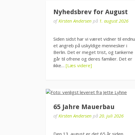
Nyhedsbrev for August
af
Kirsten Andersen
på
1. august 2026
Siden sidst har vi været vidner til endnu
et angreb på uskyldige mennesker i
Berlin. Det er meget trist, og tankerne
går til ofrene og deres familier. Det er
ikke…
[Læs videre]
65 Jahre Mauerbau
af
Kirsten Andersen
på
20. juli 2026
Den 13. august er det 65 år siden