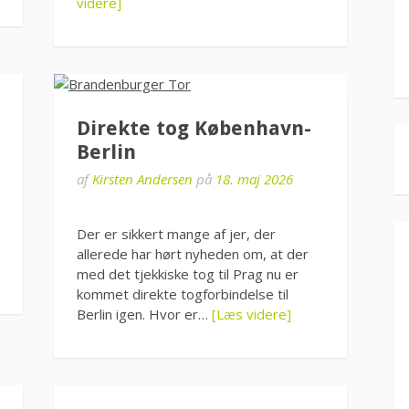
videre]
Direkte tog København-
Berlin
af
Kirsten Andersen
på
18. maj 2026
Der er sikkert mange af jer, der
allerede har hørt nyheden om, at der
med det tjekkiske tog til Prag nu er
kommet direkte togforbindelse til
Berlin igen. Hvor er…
[Læs videre]