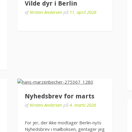
Vilde dyr i Berlin
af
Kirsten Andersen
på
11. april 2026
Nyhedsbrev for marts
af
Kirsten Andersen
på
4. marts 2026
For jer, der ikke modtager Berlin-nyts
Nyhedsbrev i mailboksen, gentager jeg