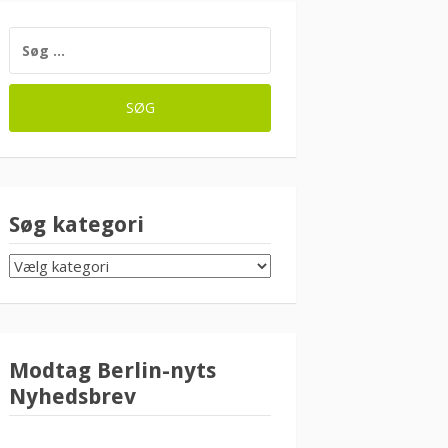
SØG
EFTER:
Søg kategori
SØG
KATEGORI
Modtag Berlin-nyts
Nyhedsbrev