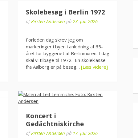
Skolebesøg i Berlin 1972
af
Kirsten Andersen
på
23. juli 2026
Forleden dag skrev jeg om
markeringer i byen i anledning af 65-
året for byggeriet af Berlinmuren. I dag
skal vi tilbage til 1972. En skoleklasse
fra Aalborg er på besøg…
[Læs videre]
Koncert i
Gedächtniskirche
af
Kirsten Andersen
på
17. juli 2026