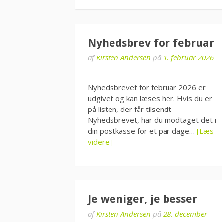
Nyhedsbrev for februar
af
Kirsten Andersen
på
1. februar 2026
Nyhedsbrevet for februar 2026 er
udgivet og kan læses her. Hvis du er
på listen, der får tilsendt
Nyhedsbrevet, har du modtaget det i
din postkasse for et par dage…
[Læs
videre]
Je weniger, je besser
af
Kirsten Andersen
på
28. december