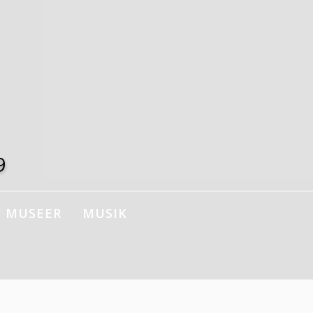
9
MUSEER
MUSIK