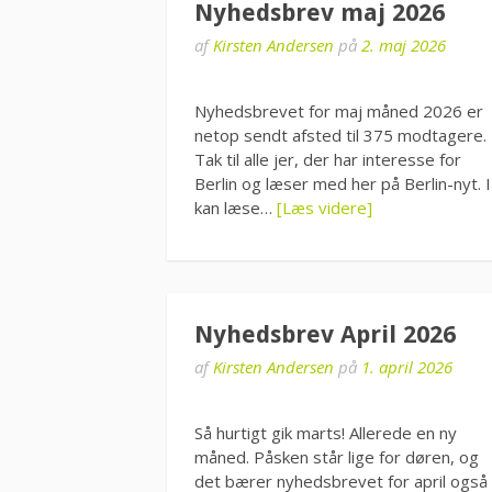
Nyhedsbrev maj 2026
af
Kirsten Andersen
på
2. maj 2026
Nyhedsbrevet for maj måned 2026 er
netop sendt afsted til 375 modtagere.
Tak til alle jer, der har interesse for
Berlin og læser med her på Berlin-nyt. I
kan læse…
[Læs videre]
Nyhedsbrev April 2026
af
Kirsten Andersen
på
1. april 2026
Så hurtigt gik marts! Allerede en ny
måned. Påsken står lige for døren, og
det bærer nyhedsbrevet for april også