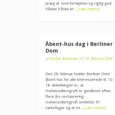
præg af. God fornøjelse og rigtig god
Påske! Påske er…
[Læs videre]
Åbent-hus dag i Berliner
Dom
af
Kirsten Andersen
på
14. februar 2026
Den 28. februar holder Berliner Dom
åbent hus for alle interesserede kl. 10-
18. Anledningen er, at
Hohenzollerngruft er genåbnet efter
flere års restaurering.
Hohenzollerngruft omfatter 91
sarkofager og er et…
[Læs videre]