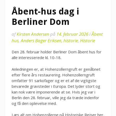
Åbent-hus dag i
Berliner Dom
af
Kirsten Andersen
på
14. februar 2026
i
Åbent
hus
,
Anders Bager Eriksen, historie
,
Historie
Den 28. februar holder Berliner Dom åbent hus for
alle interesserede kl. 10-18.
Anledningen er, at Hohenzollerngruft er genåbnet
efter flere års restaurering. Hohenzollerngruft
omfatter 91 sarkofager og er et af de vigtigste
bevarede gravsteder i Europa. Det lyder stort og
kan nok være imponerende at se. Hvis jeg var i
Berlin den 28. februar, ville jeg da træde indenfor
og få den oplevelse med.
Læs alt om Hohenzollerne på Historiske Rejser
her
.