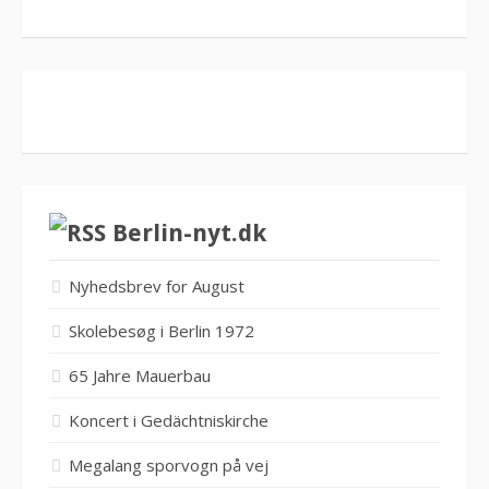
Berlin-nyt.dk
Nyhedsbrev for August
Skolebesøg i Berlin 1972
65 Jahre Mauerbau
Koncert i Gedächtniskirche
Megalang sporvogn på vej