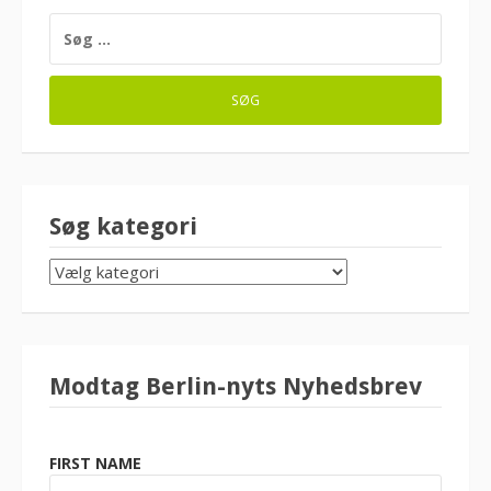
SØG
EFTER:
Søg kategori
SØG
KATEGORI
Modtag Berlin-nyts Nyhedsbrev
FIRST NAME