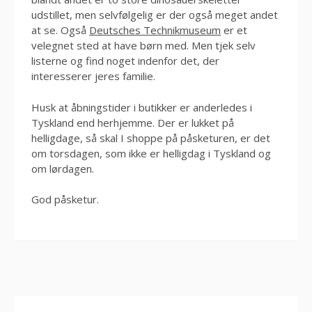
udstillet, men selvfølgelig er der også meget andet
at se. Også
Deutsches Technikmuseum
er et
velegnet sted at have børn med. Men tjek selv
listerne og find noget indenfor det, der
interesserer jeres familie.
Husk at åbningstider i butikker er anderledes i
Tyskland end herhjemme. Der er lukket på
helligdage, så skal I shoppe på påsketuren, er det
om torsdagen, som ikke er helligdag i Tyskland og
om lørdagen.
God påsketur.