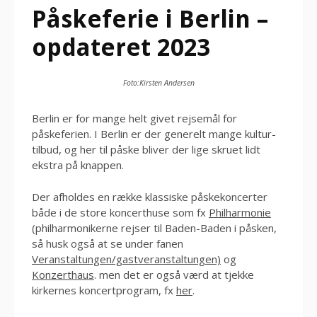
Påskeferie i Berlin –
opdateret 2023
Foto:Kirsten Andersen
Berlin er for mange helt givet rejsemål for
påskeferien. I Berlin er der generelt mange kultur-
tilbud, og her til påske bliver der lige skruet lidt
ekstra på knappen.
Der afholdes en række klassiske påskekoncerter
både i de store koncerthuse som fx
Philharmonie
(philharmonikerne rejser til Baden-Baden i påsken,
så husk også at se under fanen
Veranstaltungen/gastveranstaltungen)
og
Konzerthaus
. men det er også værd at tjekke
kirkernes koncertprogram, fx
her
.