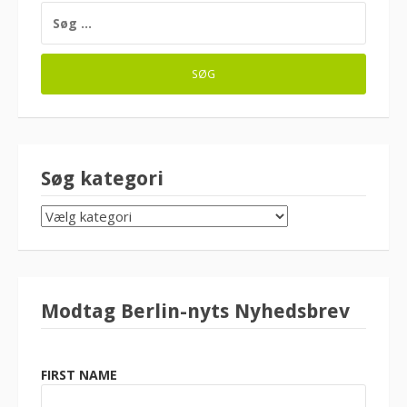
SØG
EFTER:
Søg kategori
SØG
KATEGORI
Modtag Berlin-nyts Nyhedsbrev
FIRST NAME