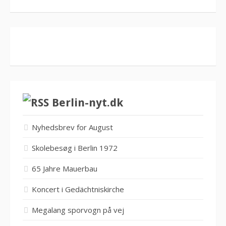
Berlin-nyt.dk
Nyhedsbrev for August
Skolebesøg i Berlin 1972
65 Jahre Mauerbau
Koncert i Gedächtniskirche
Megalang sporvogn på vej