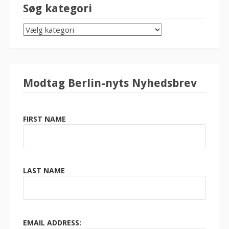
Søg kategori
SØG
KATEGORI
Modtag Berlin-nyts Nyhedsbrev
FIRST NAME
LAST NAME
EMAIL ADDRESS: