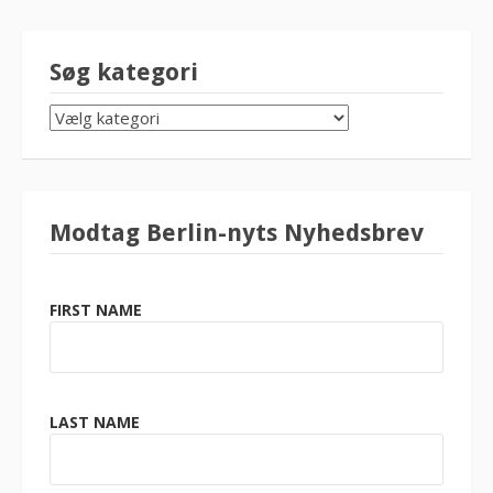
Søg kategori
SØG
KATEGORI
Modtag Berlin-nyts Nyhedsbrev
FIRST NAME
LAST NAME