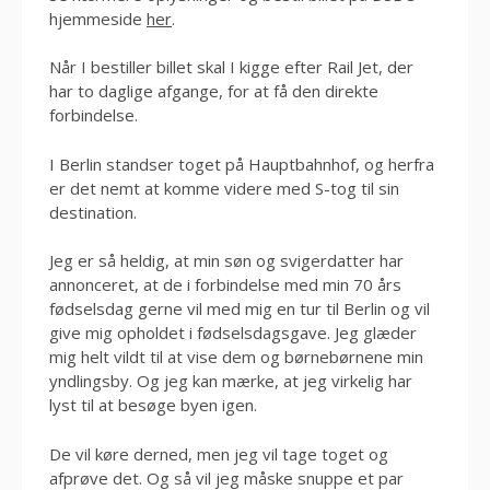
hjemmeside
her
.
Når I bestiller billet skal I kigge efter Rail Jet, der
har to daglige afgange, for at få den direkte
forbindelse.
I Berlin standser toget på Hauptbahnhof, og herfra
er det nemt at komme videre med S-tog til sin
destination.
Jeg er så heldig, at min søn og svigerdatter har
annonceret, at de i forbindelse med min 70 års
fødselsdag gerne vil med mig en tur til Berlin og vil
give mig opholdet i fødselsdagsgave. Jeg glæder
mig helt vildt til at vise dem og børnebørnene min
yndlingsby. Og jeg kan mærke, at jeg virkelig har
lyst til at besøge byen igen.
De vil køre derned, men jeg vil tage toget og
afprøve det. Og så vil jeg måske snuppe et par