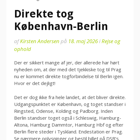
Direkte tog
København-Berlin
af
Kirsten Andersen
på
18. maj 2026
i
Rejse og
ophold
Der er sikkert mange af jer, der allerede har hørt
nyheden om, at der med det tjekkiske tog til Prag
nu er kommet direkte togforbindelse til Berlin igen.
Hvor er det dejligt!
Det er dog ikke fra hele landet, at det bliver direkte.
Udgangspunktet er København, og toget standser i
Ringsted, Odense, Kolding og Padborg. Inden
Berlin standser toget også i Schleswig, Hamburg-
Altona, Hamburg Dammtor, Hamburg Hbf og efter
Berlin flere steder i Tyskland. Endestation er Prag.
Se nærmere oplysninger og bestil billet på DSB’s