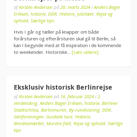
af
Kirsten Andersen
på
20. marts 2024
i
Anders Bager
Eriksen, historie
,
DDR
,
Historie
,
Jubilæer
,
Rejse og
ophold
,
Særlige tips
Hvis I går og tæller på knapper om både
forårsturen og efterårsturen skal gå til Berlin, så
kan I begynde med at få inspiration i de kommende
to weekender. Historiske…
[Læs videre]
Eksklusiv historisk Berlinrejse
af
Kirsten Andersen
på
16. februar 2024
i
2.
Verdenskrig
,
Anders Bager Eriksen, historie
,
Berliner
Stadtschloss
,
Berlinmuren
,
By-rundvisning
,
DDR
,
Genforeningen
,
Guidede ture
,
Historie
,
Mindesmærker
,
Murens fald
,
Rejse og ophold
,
Særlige
tips