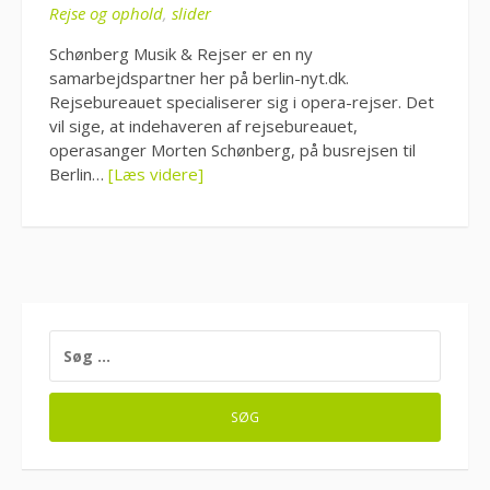
Rejse og ophold
,
slider
Schønberg Musik & Rejser er en ny
samarbejdspartner her på berlin-nyt.dk.
Rejsebureauet specialiserer sig i opera-rejser. Det
vil sige, at indehaveren af rejsebureauet,
operasanger Morten Schønberg, på busrejsen til
Berlin…
[Læs videre]
SØG
EFTER: