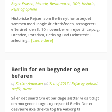
Bager Eriksen, historie
,
Berlinmuren
,
DDR
,
Historie
,
Rejse og ophold
Historiske Rejser, som Berlin-nyt har arbejdet
sammen med i nogle år efterhånden, arrangerer i
efteråret den 3.-10. november en rejse til Leipzig,
Dresden, Potsdam, Berlin og Bad Helmstedt i
anledning…
[Læs videre]
Berlin for en begynder og en
befaren
af
Kirsten Andersen
på
7. maj 2017
i
Rejse og ophold
,
Trafik
,
Turist
Så er det snart! Om et par dage sætter vi os tidligt
om morgenen i toget og rejser til Berlin. Der er
desværre ikke direkte tog fra Aalborg til