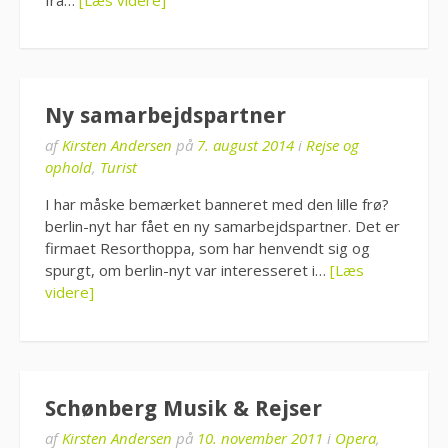
Ny samarbejdspartner
af
Kirsten Andersen
på
7. august 2014
i
Rejse og
ophold
,
Turist
I har måske bemærket banneret med den lille frø?
berlin-nyt har fået en ny samarbejdspartner. Det er
firmaet Resorthoppa, som har henvendt sig og
spurgt, om berlin-nyt var interesseret i…
[Læs
videre]
Schønberg Musik & Rejser
af
Kirsten Andersen
på
10. november 2011
i
Opera
,