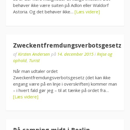
behøver ikke være suiten på Adlon eller Waldorf
Astoria. Og det behøver ikke…
[Læs videre]
Zweckentfremdungsverbotsgesetz
af
Kirsten Andersen
på
14. december 2015
i
Rejse og
ophold
,
Turist
Når man udtaler ordet
Zweckentfremdungsverbotsgesetz (det kan ikke
engang være på en linje i overskriften) kommer man
– i hvert fald gør jeg – til at tænke på ordet fra…
[Læs videre]