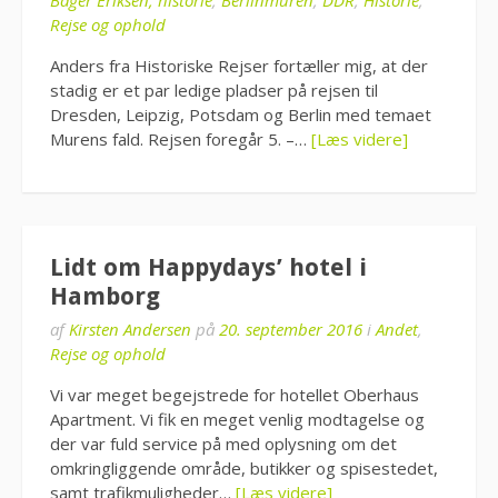
Rejse og ophold
Anders fra Historiske Rejser fortæller mig, at der
stadig er et par ledige pladser på rejsen til
Dresden, Leipzig, Potsdam og Berlin med temaet
Murens fald. Rejsen foregår 5. –…
[Læs videre]
Lidt om Happydays’ hotel i
Hamborg
af
Kirsten Andersen
på
20. september 2016
i
Andet
,
Rejse og ophold
Vi var meget begejstrede for hotellet Oberhaus
Apartment. Vi fik en meget venlig modtagelse og
der var fuld service på med oplysning om det
omkringliggende område, butikker og spisestedet,
samt trafikmuligheder…
[Læs videre]