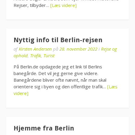
Rejser, tilbyder…
[Læs videre]
Nyttig info til Berlin-rejsen
af
Kirsten Andersen
på
28. november 2022
i
Rejse og
ophold
,
Trafik
,
Turist
På Berlin.de opdagede jeg et link til Berlins
banegårde. Det vil jeg gerne give videre.
Banegårdene bliver ofte nævnt, når man skal
orientere sig i byen og den offentlige trafik…
[Læs
videre]
Hjemme fra Berlin