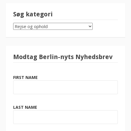
Søg kategori
SØG
KATEGORI
Modtag Berlin-nyts Nyhedsbrev
FIRST NAME
LAST NAME