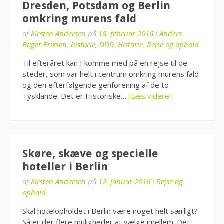
Dresden, Potsdam og Berlin
omkring murens fald
af
Kirsten Andersen
på
18. februar 2016
i
Anders
Bager Eriksen, historie
,
DDR
,
Historie
,
Rejse og ophold
Til efteråret kan I komme med på en rejse til de
steder, som var helt i centrum omkring murens fald
og den efterfølgende genforening af de to
Tysklande. Det er Historiske…
[Læs videre]
Skøre, skæve og specielle
hoteller i Berlin
af
Kirsten Andersen
på
12. januar 2016
i
Rejse og
ophold
Skal hotelopholdet i Berlin være noget helt særligt?
Så er der flere muligheder at vælge imellem. Det