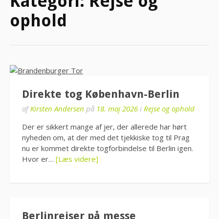
Kategori:
Rejse og
ophold
Direkte tog København-Berlin
af
Kirsten Andersen
på
18. maj 2026
i
Rejse og ophold
Der er sikkert mange af jer, der allerede har hørt
nyheden om, at der med det tjekkiske tog til Prag
nu er kommet direkte togforbindelse til Berlin igen.
Hvor er…
[Læs videre]
Berlinrejser på messe