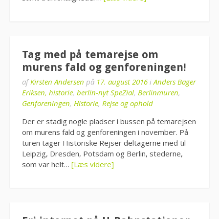
Tag med på temarejse om
murens fald og genforeningen!
af
Kirsten Andersen
på
17. august 2016
i
Anders Bager
Eriksen, historie
,
berlin-nyt SpeZial
,
Berlinmuren
,
Genforeningen
,
Historie
,
Rejse og ophold
Der er stadig nogle pladser i bussen på temarejsen
om murens fald og genforeningen i november. På
turen tager Historiske Rejser deltagerne med til
Leipzig, Dresden, Potsdam og Berlin, stederne,
som var helt…
[Læs videre]