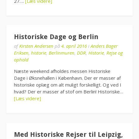
27….
[Læs videre]
Historiske Dage og Berlin
af
Kirsten Andersen
på
4. april 2016
i
Anders Bager
Eriksen, historie
,
Berlinmuren
,
DDR
,
Historie
,
Rejse og
ophold
Næste weekend afholdes messen Historiske
Dage i Øksnehallen i København. Der er masser af
historiske oplæg om alt muligt forskelligt. Og ved I
hvad? Der er masser af stof om Berlin! Historiske…
[Læs videre]
Med Historiske Rejser til Leipzig,