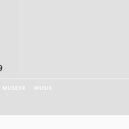
9
MUSEER
MUSIK