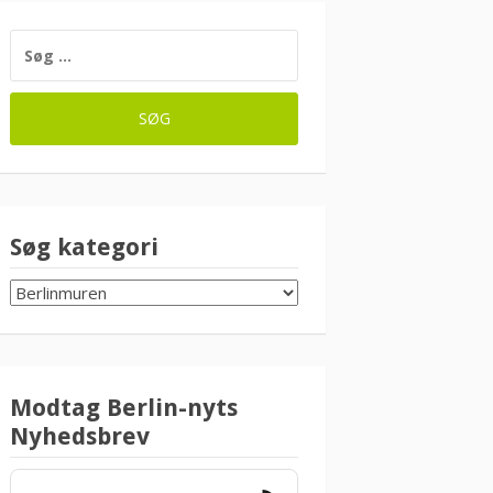
SØG
EFTER:
Søg kategori
SØG
KATEGORI
Modtag Berlin-nyts
Nyhedsbrev