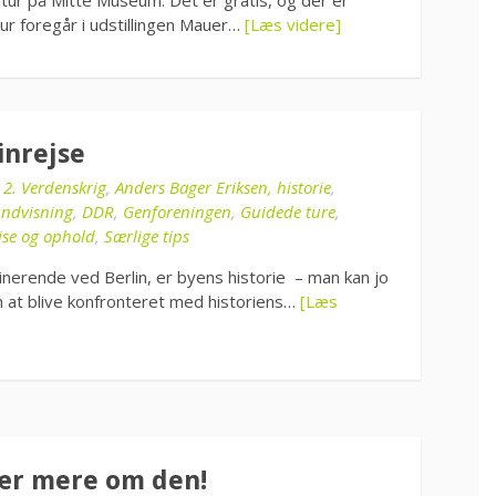
ur foregår i udstillingen Mauer…
[Læs videre]
inrejse
i
2. Verdenskrig
,
Anders Bager Eriksen, historie
,
undvisning
,
DDR
,
Genforeningen
,
Guidede ture
,
jse og ophold
,
Særlige tips
inerende ved Berlin, er byens historie – man kan jo
n at blive konfronteret med historiens…
[Læs
ær mere om den!