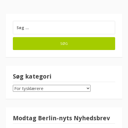
SØG
EFTER:
Søg kategori
SØG
KATEGORI
Modtag Berlin-nyts Nyhedsbrev