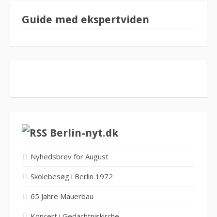
Guide med ekspertviden
Berlin-nyt.dk
Nyhedsbrev for August
Skolebesøg i Berlin 1972
65 Jahre Mauerbau
Koncert i Gedächtniskirche