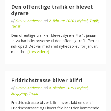
Den offentlige trafik er blevet
dyrere
af
Kirsten Andersen
på
2. februar 2020
i
Nyhed
,
Trafik
,
Turist
Den offentlige trafik er blevet dyrere Fra 1. januar
2020 har billetpriserne til den offentlig trafik fået et
nøk opad. Det var med i mit nyhedsbrev for januar,
men da…
[Læs videre]
Fridrichstrasse bliver bilfri
af
Kirsten Andersen
på
4. oktober 2019
i
Nyhed
,
Shopping
,
Trafik
Friedrichstrasse bliver bilfri I hvert fald en del af
Friedrichstrasse og i hvert fald her i den kommende