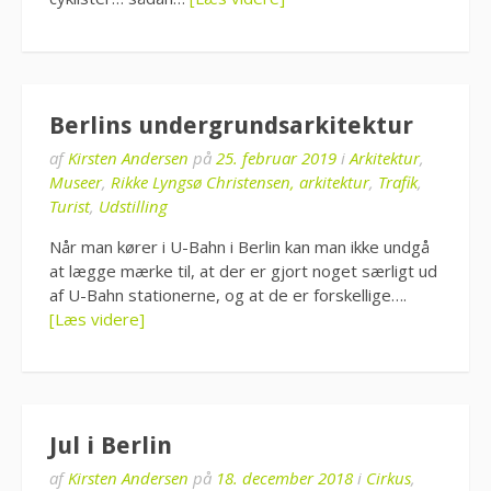
Berlins undergrundsarkitektur
af
Kirsten Andersen
på
25. februar 2019
i
Arkitektur
,
Museer
,
Rikke Lyngsø Christensen, arkitektur
,
Trafik
,
Turist
,
Udstilling
Når man kører i U-Bahn i Berlin kan man ikke undgå
at lægge mærke til, at der er gjort noget særligt ud
af U-Bahn stationerne, og at de er forskellige….
[Læs videre]
Jul i Berlin
af
Kirsten Andersen
på
18. december 2018
i
Cirkus
,