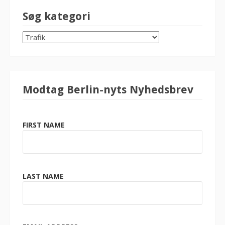
Søg kategori
SØG
KATEGORI
Modtag Berlin-nyts Nyhedsbrev
FIRST NAME
LAST NAME