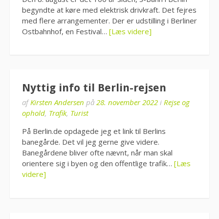
begyndte at køre med elektrisk drivkraft. Det fejres
med flere arrangementer. Der er udstilling i Berliner
Ostbahnhof, en Festival…
[Læs videre]
Nyttig info til Berlin-rejsen
af
Kirsten Andersen
på
28. november 2022
i
Rejse og
ophold
,
Trafik
,
Turist
På Berlin.de opdagede jeg et link til Berlins
banegårde. Det vil jeg gerne give videre.
Banegårdene bliver ofte nævnt, når man skal
orientere sig i byen og den offentlige trafik…
[Læs
videre]