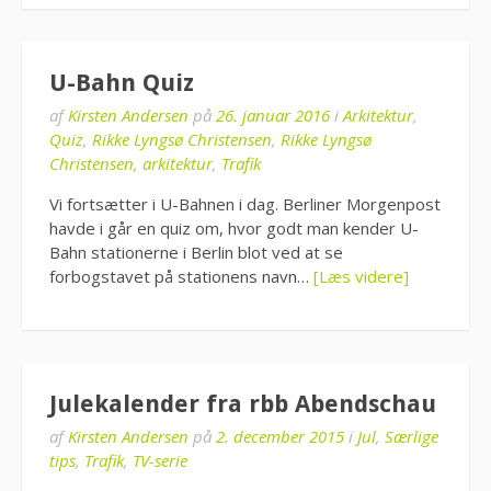
U-Bahn Quiz
af
Kirsten Andersen
på
26. januar 2016
i
Arkitektur
,
Quiz
,
Rikke Lyngsø Christensen
,
Rikke Lyngsø
Christensen, arkitektur
,
Trafik
Vi fortsætter i U-Bahnen i dag. Berliner Morgenpost
havde i går en quiz om, hvor godt man kender U-
Bahn stationerne i Berlin blot ved at se
forbogstavet på stationens navn…
[Læs videre]
Julekalender fra rbb Abendschau
af
Kirsten Andersen
på
2. december 2015
i
Jul
,
Særlige
tips
,
Trafik
,
TV-serie