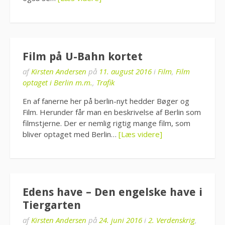
Film på U-Bahn kortet
af
Kirsten Andersen
på
11. august 2016
i
Film
,
Film
optaget i Berlin m.m.
,
Trafik
En af fanerne her på berlin-nyt hedder Bøger og
Film. Herunder får man en beskrivelse af Berlin som
filmstjerne. Der er nemlig rigtig mange film, som
bliver optaget med Berlin…
[Læs videre]
Edens have – Den engelske have i
Tiergarten
af
Kirsten Andersen
på
24. juni 2016
i
2. Verdenskrig
,