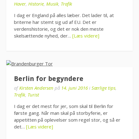
Haver
,
Historie
,
Musik
,
Trafik
I dag er England på alles læber. Det lader til, at
briterne har stemt sig ud af EU. Det er
verdenshistorie, og det er nok den meste
skelsættende nyhed, der…
[Læs videre]
Berlin for begyndere
af
Kirsten Andersen
på
14. juni 2016
i
Særlige tips
,
Trafik
,
Turist
I dag er det mest for jer, som skal til Berlin for
første gang. Når man skal på storbyferie, er
appetitten på oplevelser som regel stor, og så er
det…
[Læs videre]