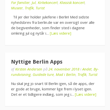
For familier
,
Jul
,
Kirkekoncert
,
Klassisk koncert
,
Museer
,
Trafik
,
Turist
Til jer der holder juleferie i Berlin! Med sidste
nyhedsbrev fra berlin.de var en oversigt over alle
de begivenheder, som finder sted i dagene
omkring jul og nytår i…
[Læs videre]
Nyttige Berlin Apps
af
Kirsten Andersen
på
24. november 2018
i
Andet
,
By-
rundvisning
,
Guidede ture
,
Mad i Berlin
,
Trafik
,
Turist
Nu skal jeg jo snart til Berlin igen, så de apps, der
er gode at bruge, kommer lige frem i lyset igen.
Det er et tidligere indlæg, som jeg i…
[Læs videre]