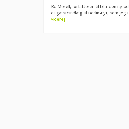
Bo Morell, forfatteren til bl.a. den ny-u
et gæsteindlæg til Berlin-nyt, som jeg
videre]