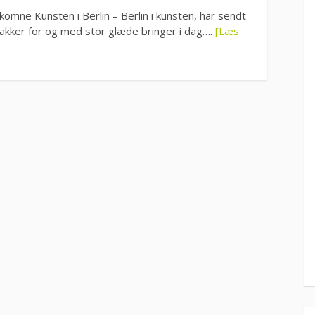
dkomne Kunsten i Berlin – Berlin i kunsten, har sendt
 takker for og med stor glæde bringer i dag….
[Læs