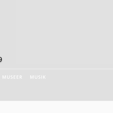
9
MUSEER
MUSIK