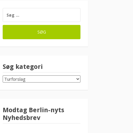
SØG
EFTER:
Søg kategori
SØG
KATEGORI
Modtag Berlin-nyts
Nyhedsbrev