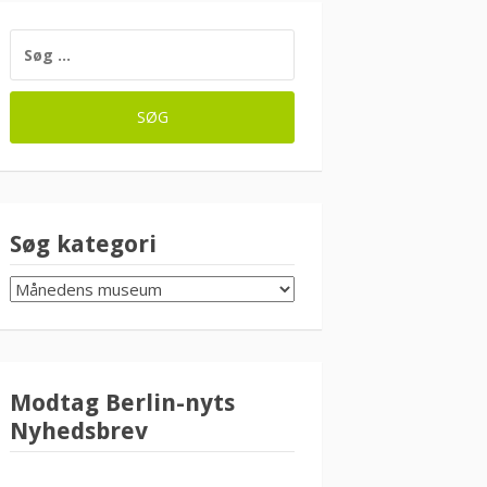
SØG
EFTER:
Søg kategori
SØG
KATEGORI
Modtag Berlin-nyts
Nyhedsbrev