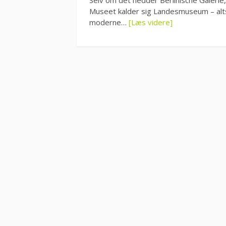
Museet kalder sig Landesmuseum – alts
moderne…
[Læs videre]