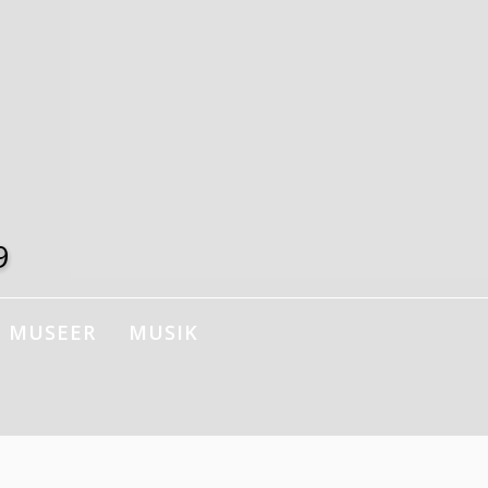
9
MUSEER
MUSIK