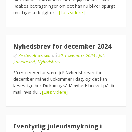
Raabes betragtninger om det han nu bliver spurgt
om. Ligeså dejligt er…
[Læs videre]
Nyhedsbrev for december 2024
af
Kirsten Andersen
på
30. november 2024
i
Jul
,
Julemarked
,
Nyhedsbrev
Så er det ved at være jul! Nyhedsbrevet for
december måned udkommer i dag, og det kan
læses lige her Du kan også få nyhedsbrevet på din
mail, hvis du…
[Læs videre]
Eventyrlig juleudsmykning i