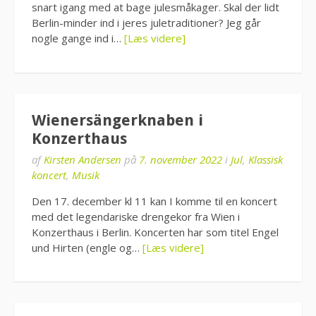
snart igang med at bage julesmåkager. Skal der lidt
Berlin-minder ind i jeres juletraditioner? Jeg går
nogle gange ind i…
[Læs videre]
Wienersängerknaben i
Konzerthaus
af
Kirsten Andersen
på
7. november 2022
i
Jul
,
Klassisk
koncert
,
Musik
Den 17. december kl 11 kan I komme til en koncert
med det legendariske drengekor fra Wien i
Konzerthaus i Berlin. Koncerten har som titel Engel
und Hirten (engle og…
[Læs videre]