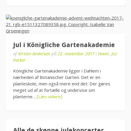
Jul i Königliche Gartenakademie
af
Kirsten Andersen
på
22. november 2017
i
Haver
,
Jul
,
Parker
Königliche Gartenakademie ligger i Dahlem i
nærheden af Botanischer Garten. Det er en
planteskole, men også mere end det. Der gøres
meget ud af at fortælle og undervise om
planterne…
[Læs videre]
Alle de skønne julekoncerter