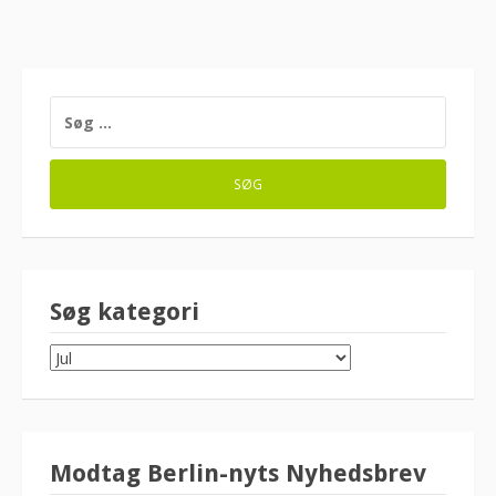
SØG
EFTER:
Søg kategori
SØG
KATEGORI
Modtag Berlin-nyts Nyhedsbrev