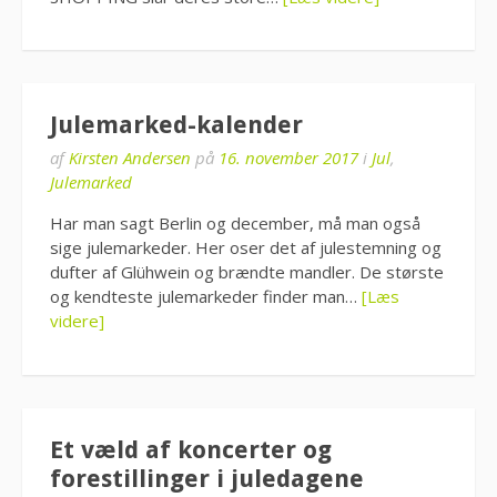
Julemarked-kalender
af
Kirsten Andersen
på
16. november 2017
i
Jul
,
Julemarked
Har man sagt Berlin og december, må man også
sige julemarkeder. Her oser det af julestemning og
dufter af Glühwein og brændte mandler. De største
og kendteste julemarkeder finder man…
[Læs
videre]
Et væld af koncerter og
forestillinger i juledagene