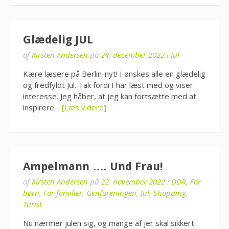
Glædelig JUL
af
Kirsten Andersen
på
24. december 2022
i
Jul
Kære læsere på Berlin-nyt! I ønskes alle en glædelig
og fredfyldt Jul. Tak fordi I har læst med og viser
interesse. Jeg håber, at jeg kan fortsætte med at
inspirere…
[Læs videre]
Ampelmann …. Und Frau!
af
Kirsten Andersen
på
22. november 2022
i
DDR
,
For
børn
,
For familier
,
Genforeningen
,
Jul
,
Shopping
,
Turist
Nu nærmer julen sig, og mange af jer skal sikkert