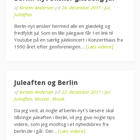
af
Kirsten Andersen
på
24. december 2017
i
Jul
,
Juleaften
Berlin-nyt ønsker hermed alle en glædelig og
fredfyldt jul. Som en lille julegave får I et link til
Youtube på en særlig julekoncert i Konzerthaus fra
1990 året efter genforeningen….
[Læs videre]
Juleaften og Berlin
af
Kirsten Andersen
på
23. december 2017
i
Jul
,
Juleaften
,
Museer
,
Musik
Da jeg ved, at nogle af berlin-nyt’s læsere skal
tilbringe juleaften i Berlin, vil jeg give nogle tips
videre, som jeg modtog i et nyhedsbrev fra
berlin.de i går. Der…
[Læs videre]