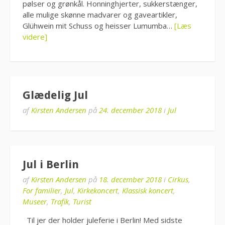
pølser og grønkål. Honninghjerter, sukkerstænger,
alle mulige skønne madvarer og gaveartikler,
Glühwein mit Schuss og heisser Lumumba…
[Læs
videre]
Glædelig Jul
af
Kirsten Andersen
på
24. december 2018
i
Jul
Jul i Berlin
af
Kirsten Andersen
på
18. december 2018
i
Cirkus
,
For familier
,
Jul
,
Kirkekoncert
,
Klassisk koncert
,
Museer
,
Trafik
,
Turist
Til jer der holder juleferie i Berlin! Med sidste