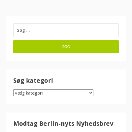
SØG
EFTER:
Søg kategori
SØG
KATEGORI
Modtag Berlin-nyts Nyhedsbrev