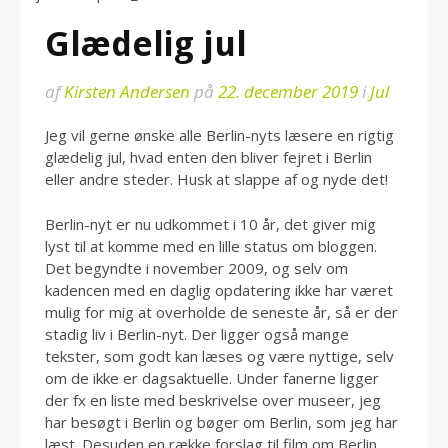
Glædelig jul
af
Kirsten Andersen
på
22. december 2019
i
Jul
Jeg vil gerne ønske alle Berlin-nyts læsere en rigtig
glædelig jul, hvad enten den bliver fejret i Berlin
eller andre steder. Husk at slappe af og nyde det!
Berlin-nyt er nu udkommet i 10 år, det giver mig
lyst til at komme med en lille status om bloggen.
Det begyndte i november 2009, og selv om
kadencen med en daglig opdatering ikke har været
mulig for mig at overholde de seneste år, så er der
stadig liv i Berlin-nyt. Der ligger også mange
tekster, som godt kan læses og være nyttige, selv
om de ikke er dagsaktuelle. Under fanerne ligger
der fx en liste med beskrivelse over museer, jeg
har besøgt i Berlin og bøger om Berlin, som jeg har
læst. Desuden en række forslag til film om Berlin