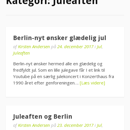
Kategori:
Juleaften
Berlin-nyt ønsker glædelig jul
af
Kirsten Andersen
på
24. december 2017
i
Jul
,
Juleaften
Berlin-nyt ønsker hermed alle en glædelig og
fredfyldt jul. Som en lille julegave får I et link til
Youtube på en særlig julekoncert i Konzerthaus fra
1990 året efter genforeningen….
[Læs videre]
Juleaften og Berlin
af
Kirsten Andersen
på
23. december 2017
i
Jul
,