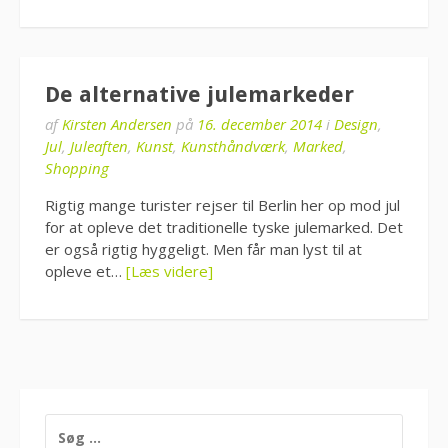
De alternative julemarkeder
af
Kirsten Andersen
på
16. december 2014
i
Design
,
Jul
,
Juleaften
,
Kunst
,
Kunsthåndværk
,
Marked
,
Shopping
Rigtig mange turister rejser til Berlin her op mod jul
for at opleve det traditionelle tyske julemarked. Det
er også rigtig hyggeligt. Men får man lyst til at
opleve et…
[Læs videre]
SØG
EFTER: