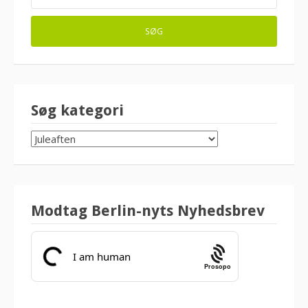
Søg kategori
SØG
KATEGORI
Modtag Berlin-nyts Nyhedsbrev
Prosopo