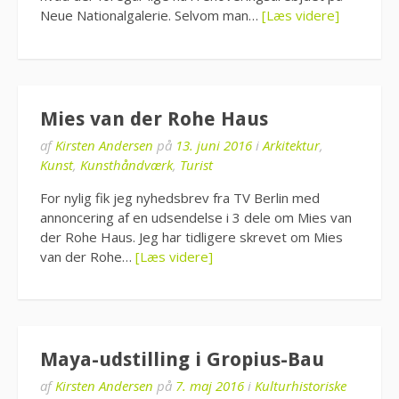
Neue Nationalgalerie. Selvom man…
[Læs videre]
Mies van der Rohe Haus
af
Kirsten Andersen
på
13. juni 2016
i
Arkitektur
,
Kunst
,
Kunsthåndværk
,
Turist
For nylig fik jeg nyhedsbrev fra TV Berlin med
annoncering af en udsendelse i 3 dele om Mies van
der Rohe Haus. Jeg har tidligere skrevet om Mies
van der Rohe…
[Læs videre]
Maya-udstilling i Gropius-Bau
af
Kirsten Andersen
på
7. maj 2016
i
Kulturhistoriske