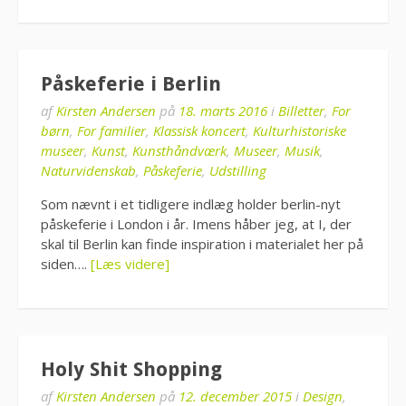
Påskeferie i Berlin
af
Kirsten Andersen
på
18. marts 2016
i
Billetter
,
For
børn
,
For familier
,
Klassisk koncert
,
Kulturhistoriske
museer
,
Kunst
,
Kunsthåndværk
,
Museer
,
Musik
,
Naturvidenskab
,
Påskeferie
,
Udstilling
Som nævnt i et tidligere indlæg holder berlin-nyt
påskeferie i London i år. Imens håber jeg, at I, der
skal til Berlin kan finde inspiration i materialet her på
siden….
[Læs videre]
Holy Shit Shopping
af
Kirsten Andersen
på
12. december 2015
i
Design
,