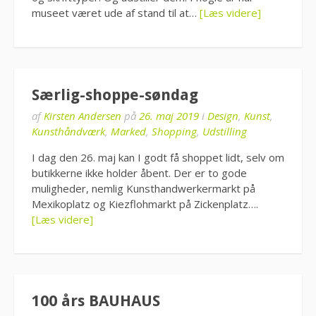
museet været ude af stand til at…
[Læs videre]
Særlig-shoppe-søndag
af
Kirsten Andersen
på
26. maj 2019
i
Design
,
Kunst
,
Kunsthåndværk
,
Marked
,
Shopping
,
Udstilling
I dag den 26. maj kan I godt få shoppet lidt, selv om
butikkerne ikke holder åbent. Der er to gode
muligheder, nemlig Kunsthandwerkermarkt på
Mexikoplatz og Kiezflohmarkt på Zickenplatz….
[Læs videre]
100 års BAUHAUS