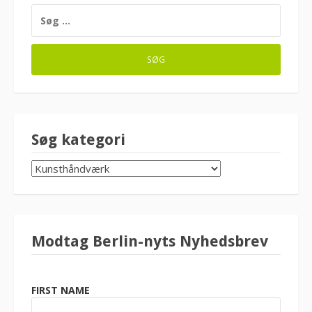
SØG
EFTER:
Søg kategori
SØG
KATEGORI
Modtag Berlin-nyts Nyhedsbrev
FIRST NAME