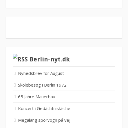
Berlin-nyt.dk
Nyhedsbrev for August
Skolebesøg i Berlin 1972
65 Jahre Mauerbau
Koncert i Gedächtniskirche
Megalang sporvogn på vej