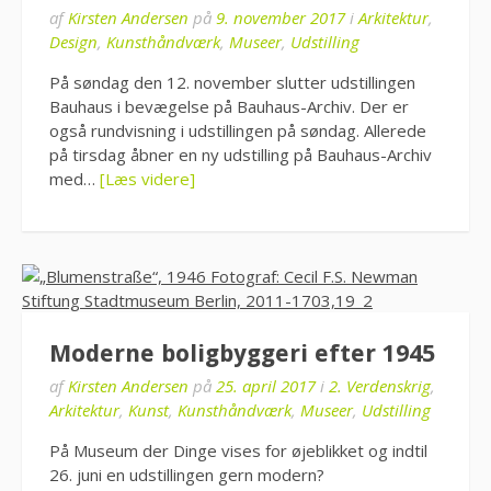
af
Kirsten Andersen
på
9. november 2017
i
Arkitektur
,
Design
,
Kunsthåndværk
,
Museer
,
Udstilling
På søndag den 12. november slutter udstillingen
Bauhaus i bevægelse på Bauhaus-Archiv. Der er
også rundvisning i udstillingen på søndag. Allerede
på tirsdag åbner en ny udstilling på Bauhaus-Archiv
med…
[Læs videre]
Moderne boligbyggeri efter 1945
af
Kirsten Andersen
på
25. april 2017
i
2. Verdenskrig
,
Arkitektur
,
Kunst
,
Kunsthåndværk
,
Museer
,
Udstilling
På Museum der Dinge vises for øjeblikket og indtil
26. juni en udstillingen gern modern?