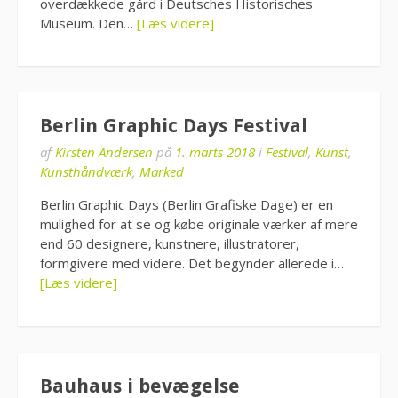
overdækkede gård i Deutsches Historisches
Museum. Den…
[Læs videre]
Berlin Graphic Days Festival
af
Kirsten Andersen
på
1. marts 2018
i
Festival
,
Kunst
,
Kunsthåndværk
,
Marked
Berlin Graphic Days (Berlin Grafiske Dage) er en
mulighed for at se og købe originale værker af mere
end 60 designere, kunstnere, illustratorer,
formgivere med videre. Det begynder allerede i…
[Læs videre]
Bauhaus i bevægelse