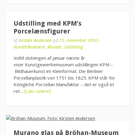
Udstilling med KPM’s
Porcelænsfigurer
af
Kirsten Andersen
på
15. november 2016
i
Kunsthåndværk
,
Museer
,
Udstilling
Indtil slutningen af januar næste år
viser Kunstgewerbemuseum udstillingen KPM –
Bildhauerkunst im Kleinformat. Die Berliner
Porzellanplastik von 1751 bis 1825. KPM står for
Königliche Porzellan Manufaktur – det er også et
ret…
[Læs videre]
Murano glas på Bröhan-Museum