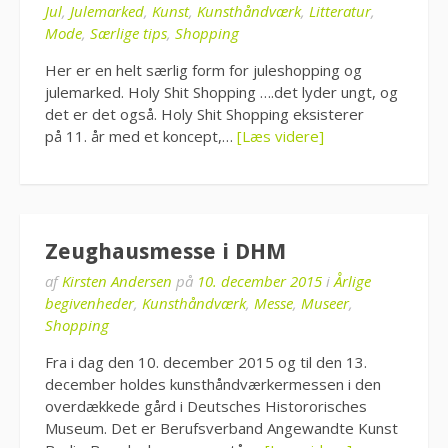
Jul
,
Julemarked
,
Kunst
,
Kunsthåndværk
,
Litteratur
,
Mode
,
Særlige tips
,
Shopping
Her er en helt særlig form for juleshopping og
julemarked. Holy Shit Shopping ….det lyder ungt, og
det er det også. Holy Shit Shopping eksisterer
på 11. år med et koncept,…
[Læs videre]
Zeughausmesse i DHM
af
Kirsten Andersen
på
10. december 2015
i
Årlige
begivenheder
,
Kunsthåndværk
,
Messe
,
Museer
,
Shopping
Fra i dag den 10. december 2015 og til den 13.
december holdes kunsthåndværkermessen i den
overdækkede gård i Deutsches Histororisches
Museum. Det er Berufsverband Angewandte Kunst