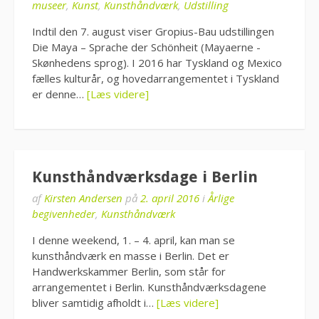
museer
,
Kunst
,
Kunsthåndværk
,
Udstilling
Indtil den 7. august viser Gropius-Bau udstillingen
Die Maya – Sprache der Schönheit (Mayaerne -
Skønhedens sprog). I 2016 har Tyskland og Mexico
fælles kulturår, og hovedarrangementet i Tyskland
er denne…
[Læs videre]
Kunsthåndværksdage i Berlin
af
Kirsten Andersen
på
2. april 2016
i
Årlige
begivenheder
,
Kunsthåndværk
I denne weekend, 1. – 4. april, kan man se
kunsthåndværk en masse i Berlin. Det er
Handwerkskammer Berlin, som står for
arrangementet i Berlin. Kunsthåndværksdagene
bliver samtidig afholdt i…
[Læs videre]