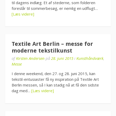
til dagens indlæg. Et af stederne, som folderen
foreslår til sommerbesøg, er nemlig en udflugt…
[Læs videre]
Textile Art Berlin – messe for
moderne tekstilkunst
af
Kirsten Andersen
på
28. juni 2015
i
Kunsthåndværk
,
Messe
I denne weekend, den 27. og 28. juni 2015, kan
tekstil-entusiaster få ny inspiration på Textile Art
Berlin messen, så I kan stadig nå at få den sidste
dag med…
[Læs videre]