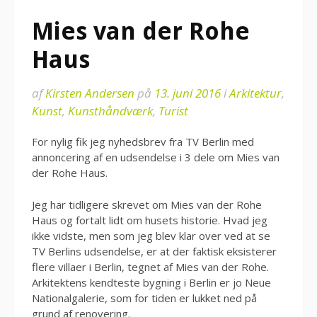
Mies van der Rohe
Haus
af
Kirsten Andersen
på
13. juni 2016
i
Arkitektur
,
Kunst
,
Kunsthåndværk
,
Turist
For nylig fik jeg nyhedsbrev fra TV Berlin med
annoncering af en udsendelse i 3 dele om Mies van
der Rohe Haus.
Jeg har tidligere skrevet om Mies van der Rohe
Haus og fortalt lidt om husets historie. Hvad jeg
ikke vidste, men som jeg blev klar over ved at se
TV Berlins udsendelse, er at der faktisk eksisterer
flere villaer i Berlin, tegnet af Mies van der Rohe.
Arkitektens kendteste bygning i Berlin er jo Neue
Nationalgalerie, som for tiden er lukket ned på
grund af renovering.