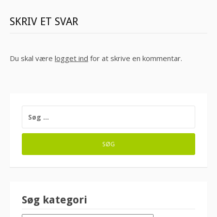
SKRIV ET SVAR
Du skal være
logget ind
for at skrive en kommentar.
SØG
EFTER:
Søg kategori