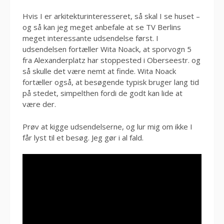
Hvis I er arkitekturinteresseret, så skal I se huset –
og så kan jeg meget anbefale at se TV Berlins
meget interessante udsendelse først. I
udsendelsen fortæller Wita Noack, at sporvogn 5
fra Alexanderplatz har stoppested i Oberseestr. og
så skulle det være nemt at finde. Wita Noack
fortæller også, at besøgende typisk bruger lang tid
på stedet, simpelthen fordi de godt kan lide at
være der.
Prøv at kigge udsendelserne, og lur mig om ikke I
får lyst til et besøg. Jeg gør i al fald.