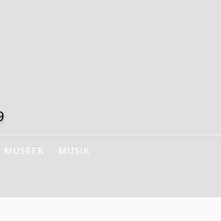
9
MUSEER
MUSIK