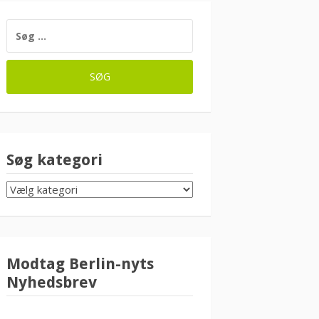
SØG
EFTER:
Søg kategori
SØG
KATEGORI
Modtag Berlin-nyts
Nyhedsbrev