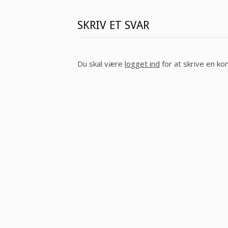
SKRIV ET SVAR
Du skal være
logget ind
for at skrive en k