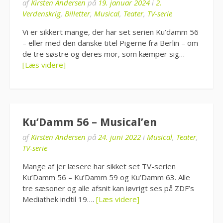
af
Kirsten Andersen
på
19. januar 2024
i
2.
Verdenskrig
,
Billetter
,
Musical
,
Teater
,
TV-serie
Vi er sikkert mange, der har set serien Ku’damm 56
– eller med den danske titel Pigerne fra Berlin – om
de tre søstre og deres mor, som kæmper sig…
[Læs videre]
Ku’Damm 56 – Musical’en
af
Kirsten Andersen
på
24. juni 2022
i
Musical
,
Teater
,
TV-serie
Mange af jer læsere har sikket set TV-serien
Ku’Damm 56 – Ku’Damm 59 og Ku’Damm 63. Alle
tre sæsoner og alle afsnit kan iøvrigt ses på ZDF’s
Mediathek indtil 19….
[Læs videre]