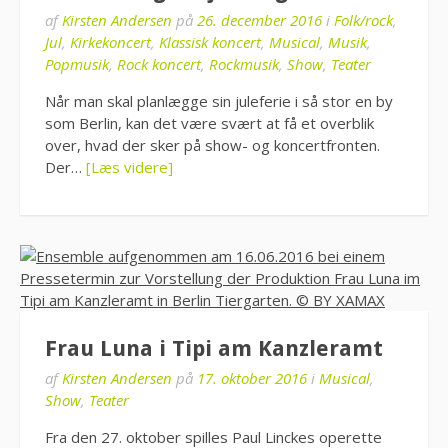
af
Kirsten Andersen
på
26. december 2016
i
Folk/rock
,
Jul
,
Kirkekoncert
,
Klassisk koncert
,
Musical
,
Musik
,
Popmusik
,
Rock koncert
,
Rockmusik
,
Show
,
Teater
Når man skal planlægge sin juleferie i så stor en by
som Berlin, kan det være svært at få et overblik
over, hvad der sker på show- og koncertfronten.
Der…
[Læs videre]
Frau Luna i Tipi am Kanzleramt
af
Kirsten Andersen
på
17. oktober 2016
i
Musical
,
Show
,
Teater
Fra den 27. oktober spilles Paul Linckes operette