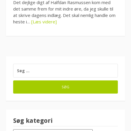
Det dejlige digt af Halfdan Rasmussen kom med
det samme frem for mit indre øre, da jeg skulle til
at skrive dagens indlæg. Det skal nemlig handle om
heste i…
[Læs videre]
SØG
EFTER:
Søg kategori