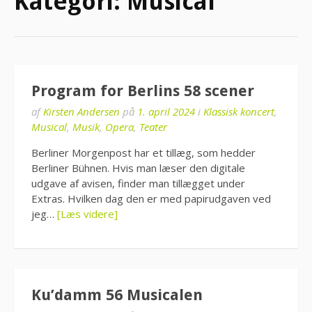
Kategori:
Musical
Program for Berlins 58 scener
af
Kirsten Andersen
på
1. april 2024
i
Klassisk koncert
,
Musical
,
Musik
,
Opera
,
Teater
Berliner Morgenpost har et tillæg, som hedder
Berliner Bühnen. Hvis man læser den digitale
udgave af avisen, finder man tillægget under
Extras. Hvilken dag den er med papirudgaven ved
jeg…
[Læs videre]
Ku’damm 56 Musicalen