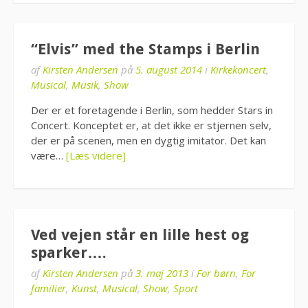
“Elvis” med the Stamps i Berlin
af
Kirsten Andersen
på
5. august 2014
i
Kirkekoncert
,
Musical
,
Musik
,
Show
Der er et foretagende i Berlin, som hedder Stars in
Concert. Konceptet er, at det ikke er stjernen selv,
der er på scenen, men en dygtig imitator. Det kan
være…
[Læs videre]
Ved vejen står en lille hest og
sparker….
af
Kirsten Andersen
på
3. maj 2013
i
For børn
,
For
familier
,
Kunst
,
Musical
,
Show
,
Sport