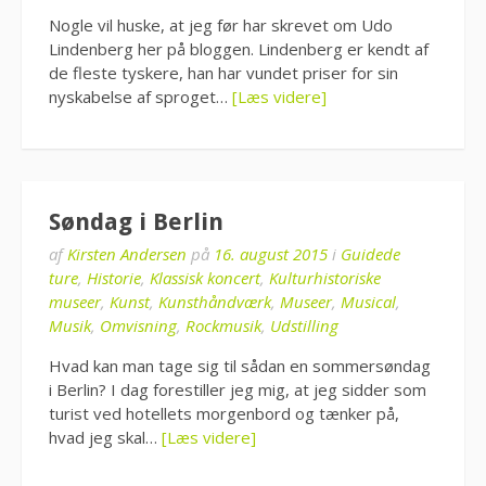
Nogle vil huske, at jeg før har skrevet om Udo
Lindenberg her på bloggen. Lindenberg er kendt af
de fleste tyskere, han har vundet priser for sin
nyskabelse af sproget…
[Læs videre]
Søndag i Berlin
af
Kirsten Andersen
på
16. august 2015
i
Guidede
ture
,
Historie
,
Klassisk koncert
,
Kulturhistoriske
museer
,
Kunst
,
Kunsthåndværk
,
Museer
,
Musical
,
Musik
,
Omvisning
,
Rockmusik
,
Udstilling
Hvad kan man tage sig til sådan en sommersøndag
i Berlin? I dag forestiller jeg mig, at jeg sidder som
turist ved hotellets morgenbord og tænker på,
hvad jeg skal…
[Læs videre]