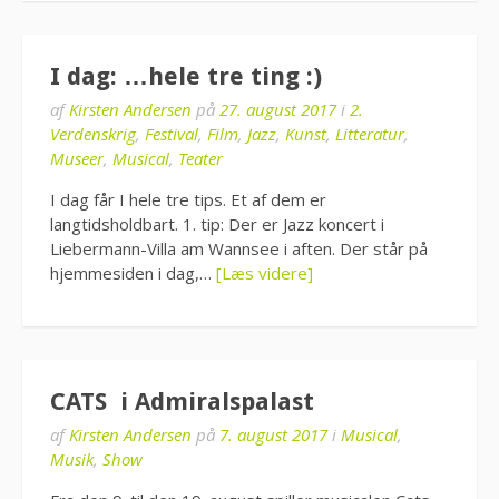
I dag: …hele tre ting :)
af
Kirsten Andersen
på
27. august 2017
i
2.
Verdenskrig
,
Festival
,
Film
,
Jazz
,
Kunst
,
Litteratur
,
Museer
,
Musical
,
Teater
I dag får I hele tre tips. Et af dem er
langtidsholdbart. 1. tip: Der er Jazz koncert i
Liebermann-Villa am Wannsee i aften. Der står på
hjemmesiden i dag,…
[Læs videre]
CATS i Admiralspalast
af
Kirsten Andersen
på
7. august 2017
i
Musical
,
Musik
,
Show