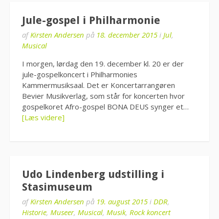
Jule-gospel i Philharmonie
af
Kirsten Andersen
på
18. december 2015
i
Jul
,
Musical
I morgen, lørdag den 19. december kl. 20 er der
jule-gospelkoncert i Philharmonies
Kammermusiksaal. Det er Koncertarrangøren
Bevier Musikverlag, som står for koncerten hvor
gospelkoret Afro-gospel BONA DEUS synger et…
[Læs videre]
Udo Lindenberg udstilling i
Stasimuseum
af
Kirsten Andersen
på
19. august 2015
i
DDR
,
Historie
,
Museer
,
Musical
,
Musik
,
Rock koncert