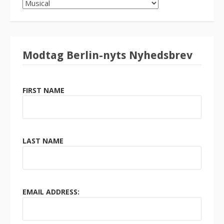
SØG
KATEGORI
Modtag Berlin-nyts Nyhedsbrev
FIRST NAME
LAST NAME
EMAIL ADDRESS: