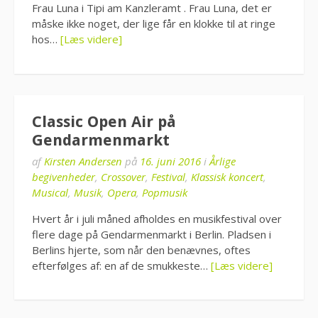
Frau Luna i Tipi am Kanzleramt . Frau Luna, det er
måske ikke noget, der lige får en klokke til at ringe
hos…
[Læs videre]
Classic Open Air på
Gendarmenmarkt
af
Kirsten Andersen
på
16. juni 2016
i
Årlige
begivenheder
,
Crossover
,
Festival
,
Klassisk koncert
,
Musical
,
Musik
,
Opera
,
Popmusik
Hvert år i juli måned afholdes en musikfestival over
flere dage på Gendarmenmarkt i Berlin. Pladsen i
Berlins hjerte, som når den benævnes, oftes
efterfølges af: en af de smukkeste…
[Læs videre]