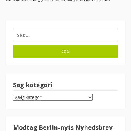
SØG
EFTER:
Søg kategori
SØG
KATEGORI
Modtag Berlin-nyts Nyhedsbrev