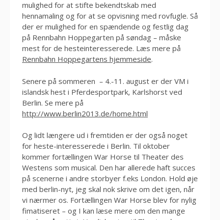
mulighed for at stifte bekendtskab med
hennamaling og for at se opvisning med rovfugle. Så
der er mulighed for en spændende og festlig dag
på Rennbahn Hoppegarten på søndag – måske
mest for de hesteinteresserede. Læs mere på
Rennbahn Hoppegartens hjemmeside
.
Senere på sommeren – 4.-11. august er der VM i
islandsk hest i Pferdesportpark, Karlshorst ved
Berlin. Se mere på
http://www.berlin2013.de/home.html
Og lidt længere ud i fremtiden er der også noget
for heste-interesserede i Berlin. Til oktober
kommer fortællingen War Horse til Theater des
Westens som musical. Den har allerede haft succes
på scenerne i andre storbyer f.eks London. Hold øje
med berlin-nyt, jeg skal nok skrive om det igen, når
vi nærmer os. Fortællingen War Horse blev for nylig
fimatiseret – og I kan læse mere om den mange