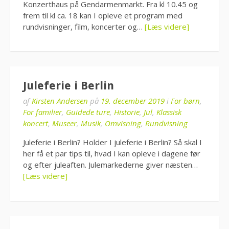
Konzerthaus på Gendarmenmarkt. Fra kl 10.45 og
frem til kl ca. 18 kan I opleve et program med
rundvisninger, film, koncerter og…
[Læs videre]
Juleferie i Berlin
af
Kirsten Andersen
på
19. december 2019
i
For børn
,
For familier
,
Guidede ture
,
Historie
,
Jul
,
Klassisk
koncert
,
Museer
,
Musik
,
Omvisning
,
Rundvisning
Juleferie i Berlin? Holder I juleferie i Berlin? Så skal I
her få et par tips til, hvad I kan opleve i dagene før
og efter juleaften. Julemarkederne giver næsten…
[Læs videre]