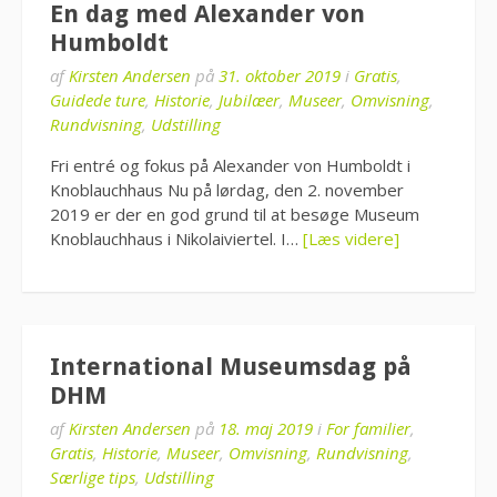
En dag med Alexander von
Humboldt
af
Kirsten Andersen
på
31. oktober 2019
i
Gratis
,
Guidede ture
,
Historie
,
Jubilæer
,
Museer
,
Omvisning
,
Rundvisning
,
Udstilling
Fri entré og fokus på Alexander von Humboldt i
Knoblauchhaus Nu på lørdag, den 2. november
2019 er der en god grund til at besøge Museum
Knoblauchhaus i Nikolaiviertel. I…
[Læs videre]
International Museumsdag på
DHM
af
Kirsten Andersen
på
18. maj 2019
i
For familier
,
Gratis
,
Historie
,
Museer
,
Omvisning
,
Rundvisning
,
Særlige tips
,
Udstilling