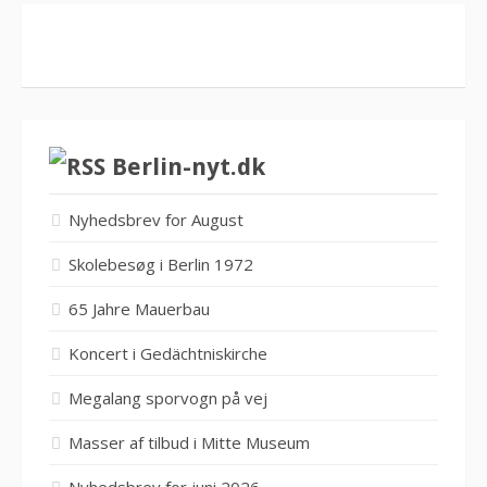
Berlin-nyt.dk
Nyhedsbrev for August
Skolebesøg i Berlin 1972
65 Jahre Mauerbau
Koncert i Gedächtniskirche
Megalang sporvogn på vej
Masser af tilbud i Mitte Museum