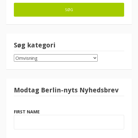
Søg kategori
SØG
KATEGORI
Modtag Berlin-nyts Nyhedsbrev
FIRST NAME