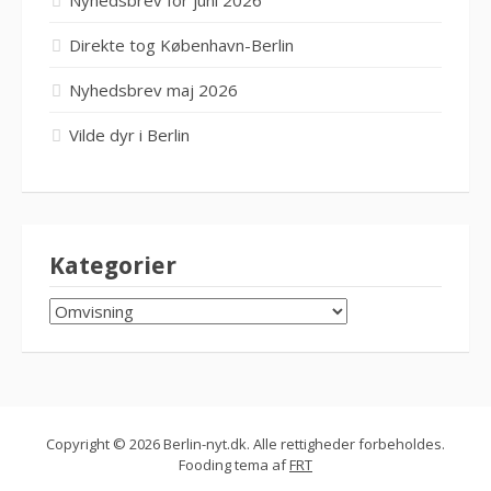
Nyhedsbrev for juni 2026
Direkte tog København-Berlin
Nyhedsbrev maj 2026
Vilde dyr i Berlin
Kategorier
KATEGORIER
Copyright © 2026 Berlin-nyt.dk. Alle rettigheder forbeholdes.
Fooding tema af
FRT