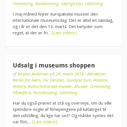
Omvisning
,
Rundvisning
,
Særlige tips
,
Udstilling
I maj måned fejrer europæiske museer den
internationale museumsdag. Det er altid en søndag,
og i år er det den 13. marts. Det betyder som
regel, at der er fri…
[Læs videre]
Udsalg i museums shoppen
af
Kirsten Andersen
på
26. marts 2018
i
Attraktion
,
Berlin for børn
,
For familier
,
Guidede ture
,
Historie
,
History
,
Kulturhistoriske museer
,
Museer
,
Omvisning
,
Påskeferie
,
Rundvisning
,
Udstilling
Har du også prøvet at stå og overveje, om du ville
spendere nogle af feriepengene på kataloget til
den udstilling, du lige har set? Og måske syntes det
var flot,…
[Læs videre]