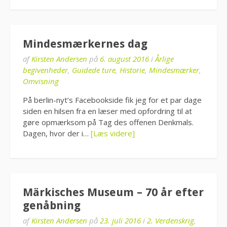
Mindesmærkernes dag
af
Kirsten Andersen
på
6. august 2016
i
Årlige
begivenheder
,
Guidede ture
,
Historie
,
Mindesmærker
,
Omvisning
På berlin-nyt’s Facebookside fik jeg for et par dage
siden en hilsen fra en læser med opfordring til at
gøre opmærksom på Tag des offenen Denkmals.
Dagen, hvor der i…
[Læs videre]
Märkisches Museum – 70 år efter
genåbning
af
Kirsten Andersen
på
23. juli 2016
i
2. Verdenskrig
,