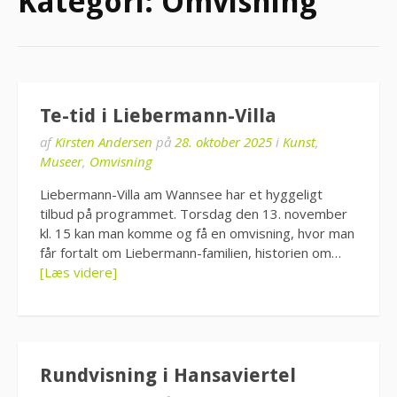
Kategori:
Omvisning
Te-tid i Liebermann-Villa
af
Kirsten Andersen
på
28. oktober 2025
i
Kunst
,
Museer
,
Omvisning
Liebermann-Villa am Wannsee har et hyggeligt
tilbud på programmet. Torsdag den 13. november
kl. 15 kan man komme og få en omvisning, hvor man
får fortalt om Liebermann-familien, historien om…
[Læs videre]
Rundvisning i Hansaviertel