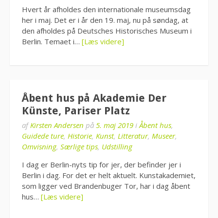
Hvert år afholdes den internationale museumsdag
her i maj. Det er i år den 19. maj, nu på søndag, at
den afholdes på Deutsches Historisches Museum i
Berlin. Temaet i…
[Læs videre]
Åbent hus på Akademie Der
Künste, Pariser Platz
af
Kirsten Andersen
på
5. maj 2019
i
Åbent hus
,
Guidede ture
,
Historie
,
Kunst
,
Litteratur
,
Museer
,
Omvisning
,
Særlige tips
,
Udstilling
I dag er Berlin-nyts tip for jer, der befinder jer i
Berlin i dag. For det er helt aktuelt. Kunstakademiet,
som ligger ved Brandenbuger Tor, har i dag åbent
hus…
[Læs videre]