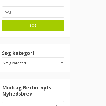
SØG
EFTER:
Søg kategori
SØG
KATEGORI
Modtag Berlin-nyts
Nyhedsbrev