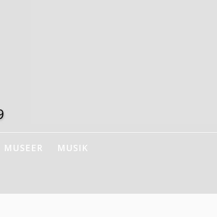
9
MUSEER
MUSIK