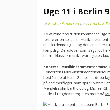
Uge 11 i Berlin 9
af
Kirsten Andersen
på
7. marts 201
To af mine tips til den kommende uge f
første er en koncert i Musikinstrumen
musik i denne uge – og den anden er run
kampdag. Derudover som sagt lidt flere
nemlig klassisk musik i Watergate Club,
Koncert i Musikinstrumentenmuse
Koncerten i Musikinstrumentenmuseum i
bestående af Karin Gemeinhardt på fago
på hammerflygel, som spiller værker af
Mendelssohn Bartholdy og Michael Glin
(Ode til Ungdommen). Læs mere på
Mu