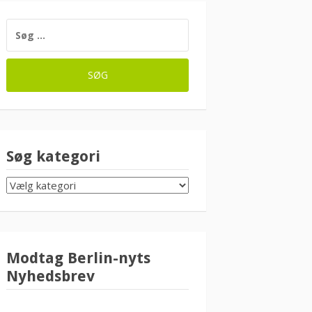
SØG
EFTER:
Søg kategori
SØG
KATEGORI
Modtag Berlin-nyts
Nyhedsbrev