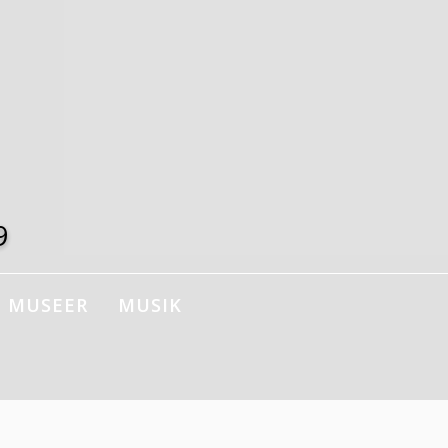
9
MUSEER
MUSIK