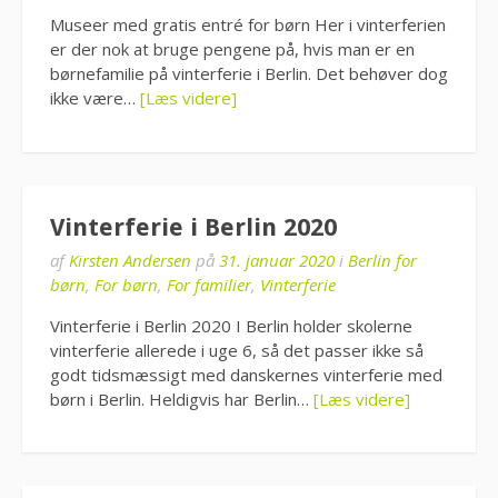
Museer med gratis entré for børn Her i vinterferien
er der nok at bruge pengene på, hvis man er en
børnefamilie på vinterferie i Berlin. Det behøver dog
ikke være…
[Læs videre]
Vinterferie i Berlin 2020
af
Kirsten Andersen
på
31. januar 2020
i
Berlin for
børn
,
For børn
,
For familier
,
Vinterferie
Vinterferie i Berlin 2020 I Berlin holder skolerne
vinterferie allerede i uge 6, så det passer ikke så
godt tidsmæssigt med danskernes vinterferie med
børn i Berlin. Heldigvis har Berlin…
[Læs videre]