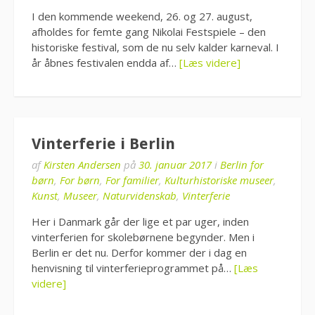
I den kommende weekend, 26. og 27. august,
afholdes for femte gang Nikolai Festspiele – den
historiske festival, som de nu selv kalder karneval. I
år åbnes festivalen endda af…
[Læs videre]
Vinterferie i Berlin
af
Kirsten Andersen
på
30. januar 2017
i
Berlin for
børn
,
For børn
,
For familier
,
Kulturhistoriske museer
,
Kunst
,
Museer
,
Naturvidenskab
,
Vinterferie
Her i Danmark går der lige et par uger, inden
vinterferien for skolebørnene begynder. Men i
Berlin er det nu. Derfor kommer der i dag en
henvisning til vinterferieprogrammet på…
[Læs
videre]