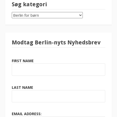
Søg kategori
SØG
KATEGORI
Modtag Berlin-nyts Nyhedsbrev
FIRST NAME
LAST NAME
EMAIL ADDRESS: