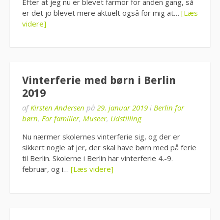
Efter at jeg nu er blevet farmor for anden gang, så
er det jo blevet mere aktuelt også for mig at…
[Læs
videre]
Vinterferie med børn i Berlin
2019
af
Kirsten Andersen
på
29. januar 2019
i
Berlin for
børn
,
For familier
,
Museer
,
Udstilling
Nu nærmer skolernes vinterferie sig, og der er
sikkert nogle af jer, der skal have børn med på ferie
til Berlin. Skolerne i Berlin har vinterferie 4.-9.
februar, og i…
[Læs videre]