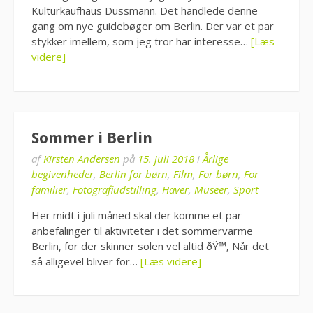
Kulturkaufhaus Dussmann. Det handlede denne
gang om nye guidebøger om Berlin. Der var et par
stykker imellem, som jeg tror har interesse…
[Læs
videre]
Sommer i Berlin
af
Kirsten Andersen
på
15. juli 2018
i
Årlige
begivenheder
,
Berlin for børn
,
Film
,
For børn
,
For
familier
,
Fotografiudstilling
,
Haver
,
Museer
,
Sport
Her midt i juli måned skal der komme et par
anbefalinger til aktiviteter i det sommervarme
Berlin, for der skinner solen vel altid ðŸ™‚ Når det
så alligevel bliver for…
[Læs videre]