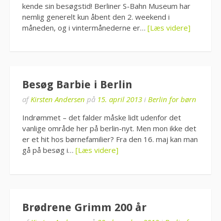
kende sin besøgstid! Berliner S-Bahn Museum har
nemlig generelt kun åbent den 2. weekend i
måneden, og i vintermånederne er…
[Læs videre]
Besøg Barbie i Berlin
af
Kirsten Andersen
på
15. april 2013
i
Berlin for børn
Indrømmet – det falder måske lidt udenfor det
vanlige område her på berlin-nyt. Men mon ikke det
er et hit hos børnefamilier? Fra den 16. maj kan man
gå på besøg i…
[Læs videre]
Brødrene Grimm 200 år