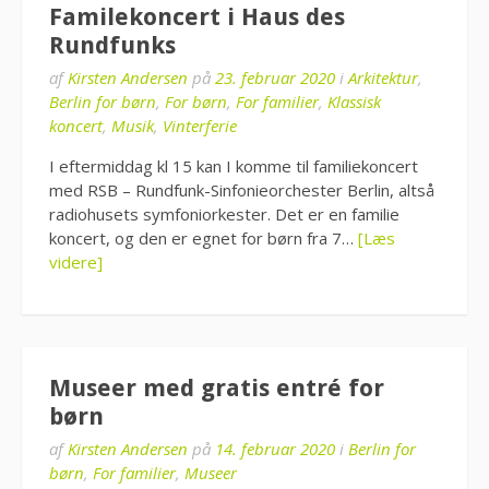
Familekoncert i Haus des
Rundfunks
af
Kirsten Andersen
på
23. februar 2020
i
Arkitektur
,
Berlin for børn
,
For børn
,
For familier
,
Klassisk
koncert
,
Musik
,
Vinterferie
I eftermiddag kl 15 kan I komme til familiekoncert
med RSB – Rundfunk-Sinfonieorchester Berlin, altså
radiohusets symfoniorkester. Det er en familie
koncert, og den er egnet for børn fra 7…
[Læs
videre]
Museer med gratis entré for
børn
af
Kirsten Andersen
på
14. februar 2020
i
Berlin for
børn
,
For familier
,
Museer