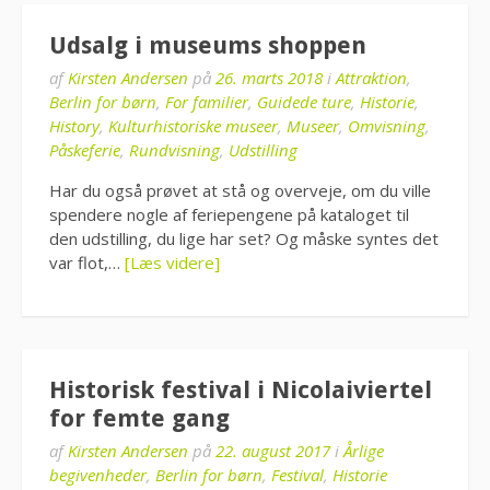
Udsalg i museums shoppen
af
Kirsten Andersen
på
26. marts 2018
i
Attraktion
,
Berlin for børn
,
For familier
,
Guidede ture
,
Historie
,
History
,
Kulturhistoriske museer
,
Museer
,
Omvisning
,
Påskeferie
,
Rundvisning
,
Udstilling
Har du også prøvet at stå og overveje, om du ville
spendere nogle af feriepengene på kataloget til
den udstilling, du lige har set? Og måske syntes det
var flot,…
[Læs videre]
Historisk festival i Nicolaiviertel
for femte gang
af
Kirsten Andersen
på
22. august 2017
i
Årlige
begivenheder
,
Berlin for børn
,
Festival
,
Historie