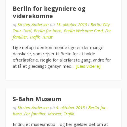
Berlin for begyndere og
viderekomne
af
Kirsten Andersen
på
13. oktober 2013
i
Berlin City
Tour Card
,
Berlin for børn
,
Berlin Welcome Card
,
For
familier
,
Trafik
,
Turist
Lige netop i den kommende uge er der mange
danskere, som rejser til Berlin for at holde
efterårsferie. Nogle for allerførste gang, andre for
at få et glædeligt gensyn med…
[Læs videre]
S-Bahn Museum
af
Kirsten Andersen
på
4. oktober 2013
i
Berlin for
børn
,
For familier
,
Museer
,
Trafik
Endnu et museumstip – og her gælder det om at