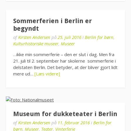
Sommerferien i Berlin er
begyndt
af
Kirsten Andersen
på
25. juli 2016
i
Berlin for børn
,
Kulturhistoriske museer
,
Museer
…ikke min sommerferie – den er slut i dag. Men fra
21. juli til 2. september har skolerne sommerferie i
delstaten Berlin. Det betyder, at der bliver gjort lidt
mere ud…
[Læs videre]
Museum for dukketeater i Berlin
af
Kirsten Andersen
på
11. februar 2016
i
Berlin for
børn
,
Museer
,
Teater
,
Vinterferie