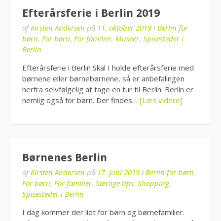
Efterårsferie i Berlin 2019
af
Kirsten Andersen
på
11. oktober 2019
i
Berlin for
børn
,
For børn
,
For familier
,
Museer
,
Spisesteder i
Berlin
Efterårsferie i Berlin Skal I holde efterårsferie med
børnene eller børnebørnene, så er anbefalingen
herfra selvfølgelig at tage en tur til Berlin. Berlin er
nemlig også for børn. Der findes…
[Læs videre]
Børnenes Berlin
af
Kirsten Andersen
på
17. juni 2019
i
Berlin for børn
,
For børn
,
For familier
,
Særlige tips
,
Shopping
,
Spisesteder i Berlin
I dag kommer der lidt for børn og børnefamilier.