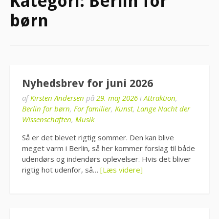
Kategori:
Berlin for
børn
Nyhedsbrev for juni 2026
af
Kirsten Andersen
på
29. maj 2026
i
Attraktion
,
Berlin for børn
,
For familier
,
Kunst
,
Lange Nacht der
Wissenschaften
,
Musik
Så er det blevet rigtig sommer. Den kan blive
meget varm i Berlin, så her kommer forslag til både
udendørs og indendørs oplevelser. Hvis det bliver
rigtig hot udenfor, så…
[Læs videre]