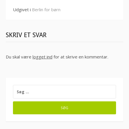
Udgivet i
Berlin for børn
SKRIV ET SVAR
Du skal være
logget ind
for at skrive en kommentar.
SØG
EFTER: