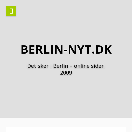
Spring
til
indhold
BERLIN-NYT.DK
Det sker i Berlin – online siden
2009