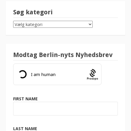
Søg kategori
SØG
KATEGORI
Modtag Berlin-nyts Nyhedsbrev
Prosopo
FIRST NAME
LAST NAME