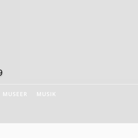
9
MUSEER
MUSIK