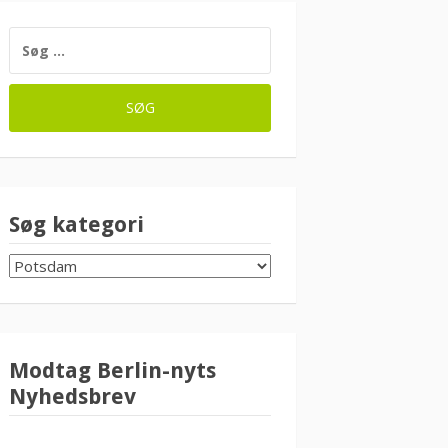
SØG
EFTER:
Søg kategori
SØG
KATEGORI
Modtag Berlin-nyts
Nyhedsbrev