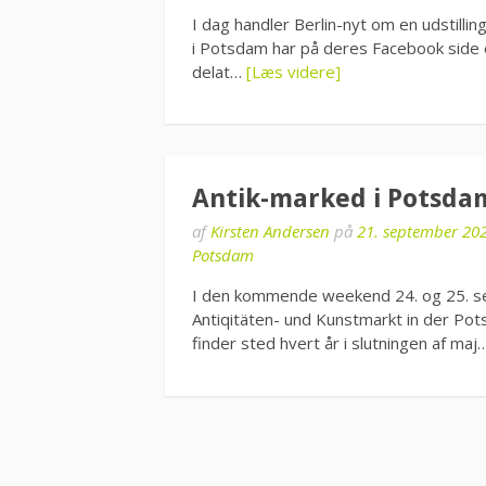
I dag handler Berlin-nyt om en udstilli
i Potsdam har på deres Facebook side en
delat…
[Læs videre]
Antik-marked i Potsda
af
Kirsten Andersen
på
21. september 20
Potsdam
I den kommende weekend 24. og 25. s
Antiqitäten- und Kunstmarkt in der Po
finder sted hvert år i slutningen af ma