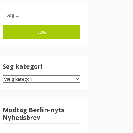
SØG
EFTER:
Søg kategori
SØG
KATEGORI
Modtag Berlin-nyts
Nyhedsbrev