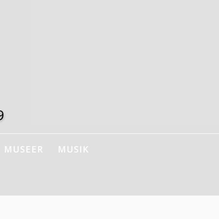
9
MUSEER
MUSIK