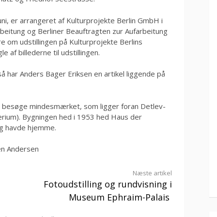
juni, er arrangeret af Kulturprojekte Berlin GmbH i
eitung og Berliner Beauftragten zur Aufarbeitung
e om udstillingen på Kulturprojekte Berlins
e af billederne til udstillingen.
så har Anders Bager Eriksen en artikel liggende på
jo besøge mindesmærket, som ligger foran Detlev-
ium). Bygningen hed i 1953 hed Haus der
ng havde hjemme.
ten Andersen
Næste artikel
Fotoudstilling og rundvisning i
Museum Ephraim-Palais