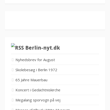
Berlin-nyt.dk
Nyhedsbrev for August
Skolebesøg i Berlin 1972
65 Jahre Mauerbau
Koncert i Gedächtniskirche
Megalang sporvogn på vej
Masser af tilbud i Mitte Museum