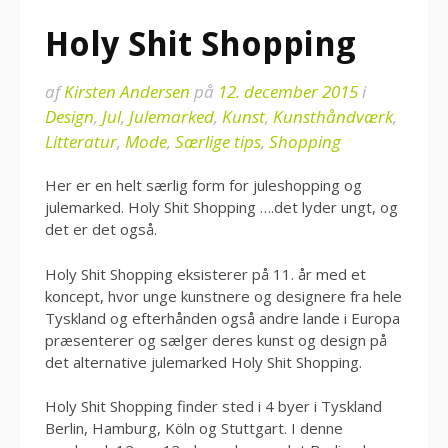
Holy Shit Shopping
af
Kirsten Andersen
på
12. december 2015
i
Design
,
Jul
,
Julemarked
,
Kunst
,
Kunsthåndværk
,
Litteratur
,
Mode
,
Særlige tips
,
Shopping
Her er en helt særlig form for juleshopping og
julemarked. Holy Shit Shopping ….det lyder ungt, og
det er det også.
Holy Shit Shopping eksisterer på 11. år med et
koncept, hvor unge kunstnere og designere fra hele
Tyskland og efterhånden også andre lande i Europa
præsenterer og sælger deres kunst og design på
det alternative julemarked Holy Shit Shopping.
Holy Shit Shopping finder sted i 4 byer i Tyskland
Berlin, Hamburg, Köln og Stuttgart. I denne