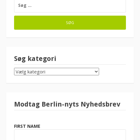
SØG
EFTER:
Søg kategori
SØG
KATEGORI
Modtag Berlin-nyts Nyhedsbrev
FIRST NAME