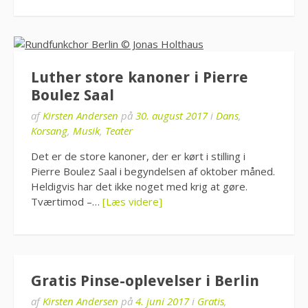
Luther store kanoner i Pierre
Boulez Saal
af
Kirsten Andersen
på
30. august 2017
i
Dans
,
Korsang
,
Musik
,
Teater
Det er de store kanoner, der er kørt i stilling i
Pierre Boulez Saal i begyndelsen af oktober måned.
Heldigvis har det ikke noget med krig at gøre.
Tværtimod –…
[Læs videre]
Gratis Pinse-oplevelser i Berlin
af
Kirsten Andersen
på
4. juni 2017
i
Gratis
,