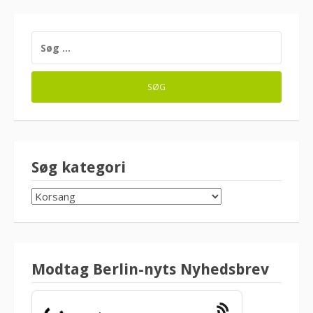
SØG
EFTER:
Søg kategori
SØG
KATEGORI
Modtag Berlin-nyts Nyhedsbrev