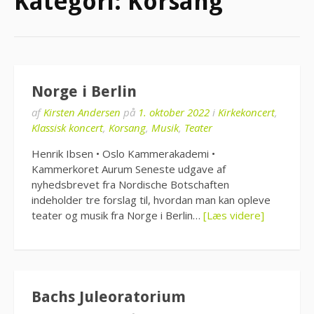
Kategori:
Korsang
Norge i Berlin
af
Kirsten Andersen
på
1. oktober 2022
i
Kirkekoncert
,
Klassisk koncert
,
Korsang
,
Musik
,
Teater
Henrik Ibsen • Oslo Kammerakademi •
Kammerkoret Aurum Seneste udgave af
nyhedsbrevet fra Nordische Botschaften
indeholder tre forslag til, hvordan man kan opleve
teater og musik fra Norge i Berlin…
[Læs videre]
Bachs Juleoratorium