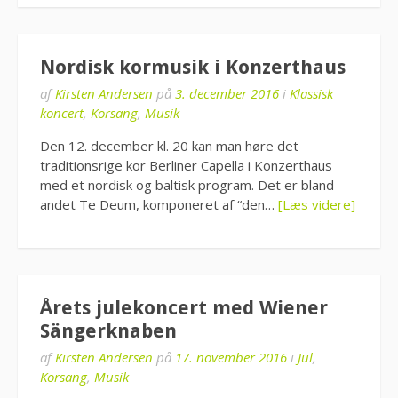
Nordisk kormusik i Konzerthaus
af
Kirsten Andersen
på
3. december 2016
i
Klassisk
koncert
,
Korsang
,
Musik
Den 12. december kl. 20 kan man høre det
traditionsrige kor Berliner Capella i Konzerthaus
med et nordisk og baltisk program. Det er bland
andet Te Deum, komponeret af “den…
[Læs videre]
Årets julekoncert med Wiener
Sängerknaben
af
Kirsten Andersen
på
17. november 2016
i
Jul
,
Korsang
,
Musik