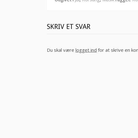
SKRIV ET SVAR
Du skal være
logget ind
for at skrive en k