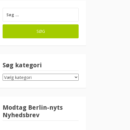
SØG
EFTER:
Søg kategori
SØG
KATEGORI
Modtag Berlin-nyts
Nyhedsbrev