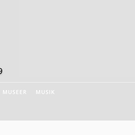
9
MUSEER
MUSIK