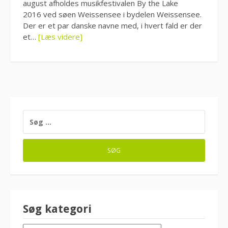
august afholdes musikfestivalen By the Lake
2016 ved søen Weissensee i bydelen Weissensee.
Der er et par danske navne med, i hvert fald er der
et…
[Læs videre]
SØG
EFTER:
Søg kategori