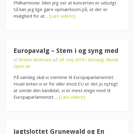
Philharmonie. Men jeg ser at koncerten er udsolgt.
Så kan jeg lige gøre opmærksom på, at der er
mulighed for at…
[Læs videre]
Europavalg – Stem i og syng med
af
Kirsten Andersen
på
24. maj 2019
i
Korsang
,
Musik
,
Open Air
På søndag skal vi stemme til Europaparlamentet.
Hvad enten vi er for eller imod EU er det jo nyttigt
at sende den kandidat, vi er mest enige med til
Europaparlamentet….
[Læs videre]
Jagtslottet Grunewald og En