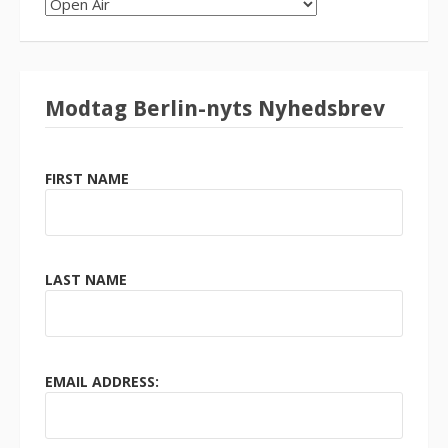
SØG
KATEGORI
Modtag Berlin-nyts Nyhedsbrev
FIRST NAME
LAST NAME
EMAIL ADDRESS: