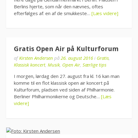
Berlins hjerte, som når den nævnes, oftes
efterfølges af: en af de smukkeste…
[Læs videre]
Gratis Open Air på Kulturforum
af
Kirsten Andersen
på
26. august 2016
i
Gratis
,
Klassisk koncert
,
Musik
,
Open Air
,
Særlige tips
I morgen, lørdag den 27. august fra kl. 16 kan man
komme til en flot klassisk open air koncert på
Kulturforum, pladsen ved siden af Philharmonie.
Berliner Philharmonikerne og Deutsche…
[Læs
videre]