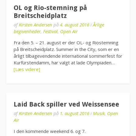
OL og Rio-stemning på
Breitscheidplatz
af
Kirsten Andersen
på
4. august 2016
i
Årlige
begivenheder
,
Festival
,
Open Air
Fra den 5. – 21. august er der OL- og Riostemning
på Breitscheidplatz. Summer in the City, som er en
årligt tilbagevendende international sommerfest for
Kurfürstendamm, har valgt at lade Olympiaden…
[Læs videre]
Laid Back spiller ved Weissensee
af
Kirsten Andersen
på
1. august 2016
i
Musik
,
Open
Air
I den kommende weekend 6. og 7.