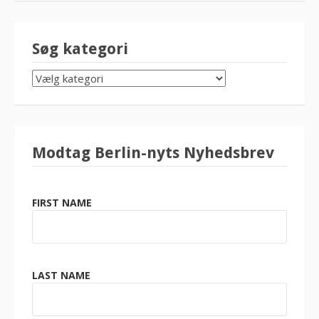
Søg kategori
SØG
KATEGORI
Modtag Berlin-nyts Nyhedsbrev
FIRST NAME
LAST NAME