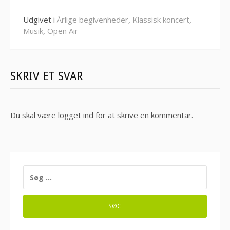
Udgivet i
Årlige begivenheder
,
Klassisk koncert
,
Musik
,
Open Air
SKRIV ET SVAR
Du skal være
logget ind
for at skrive en kommentar.
SØG
EFTER: