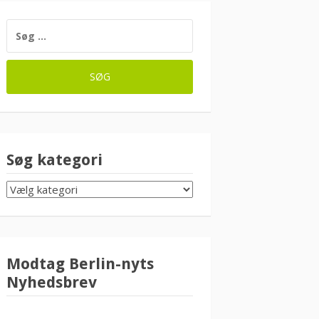
SØG
EFTER:
Søg kategori
SØG
KATEGORI
Modtag Berlin-nyts
Nyhedsbrev