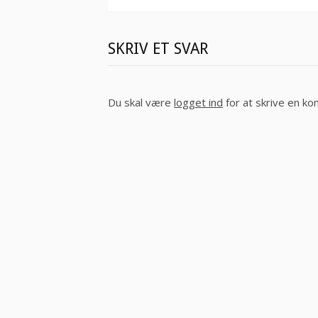
SKRIV ET SVAR
Du skal være
logget ind
for at skrive en k