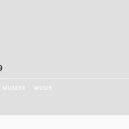
9
MUSEER
MUSIK