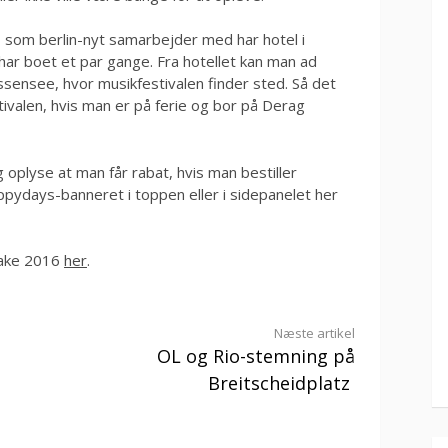
som berlin-nyt samarbejder med har hotel i
 har boet et par gange. Fra hotellet kan man ad
sensee, hvor musikfestivalen finder sted. Så det
estivalen, hvis man er på ferie og bor på Derag
g oplyse at man får rabat, hvis man bestiller
ppydays-banneret i toppen eller i sidepanelet her
Lake 2016
her
.
Næste artikel
OL og Rio-stemning på
Breitscheidplatz