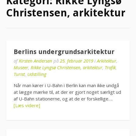
Kategori:
Rikke Lyngsø
Christensen, arkitektur
Berlins undergrundsarkitektur
af
Kirsten Andersen
på
25. februar 2019
i
Arkitektur
,
Museer
,
Rikke Lyngsø Christensen, arkitektur
,
Trafik
,
Turist
,
Udstilling
Når man kører i U-Bahn i Berlin kan man ikke undgå
at lægge mærke til, at der er gjort noget særligt ud
af U-Bahn stationerne, og at de er forskellige….
[Læs videre]