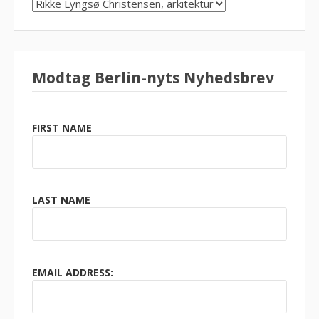
SØG
KATEGORI
Modtag Berlin-nyts Nyhedsbrev
FIRST NAME
LAST NAME
EMAIL ADDRESS: