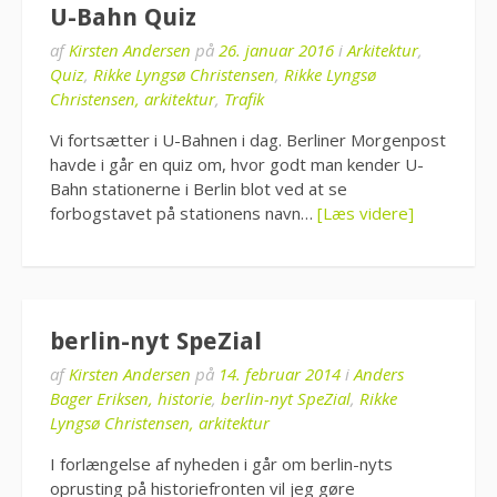
U-Bahn Quiz
af
Kirsten Andersen
på
26. januar 2016
i
Arkitektur
,
Quiz
,
Rikke Lyngsø Christensen
,
Rikke Lyngsø
Christensen, arkitektur
,
Trafik
Vi fortsætter i U-Bahnen i dag. Berliner Morgenpost
havde i går en quiz om, hvor godt man kender U-
Bahn stationerne i Berlin blot ved at se
forbogstavet på stationens navn…
[Læs videre]
berlin-nyt SpeZial
af
Kirsten Andersen
på
14. februar 2014
i
Anders
Bager Eriksen, historie
,
berlin-nyt SpeZial
,
Rikke
Lyngsø Christensen, arkitektur
I forlængelse af nyheden i går om berlin-nyts
oprusting på historiefronten vil jeg gøre