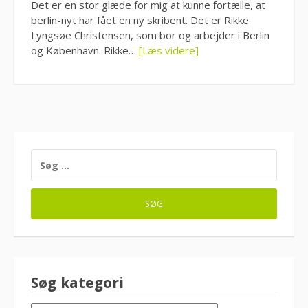
Det er en stor glæde for mig at kunne fortælle, at
berlin-nyt har fået en ny skribent. Det er Rikke
Lyngsøe Christensen, som bor og arbejder i Berlin
og København. Rikke…
[Læs videre]
SØG
EFTER:
Søg kategori