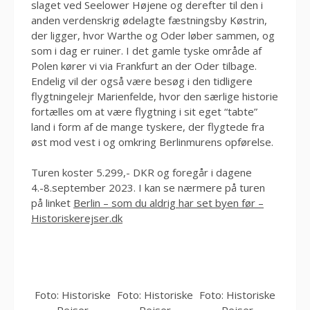
slaget ved Seelower Højene og derefter til den i
anden verdenskrig ødelagte fæstningsby Køstrin,
der ligger, hvor Warthe og Oder løber sammen, og
som i dag er ruiner. I det gamle tyske område af
Polen kører vi via Frankfurt an der Oder tilbage.
Endelig vil der også være besøg i den tidligere
flygtningelejr Marienfelde, hvor den særlige historie
fortælles om at være flygtning i sit eget “tabte”
land i form af de mange tyskere, der flygtede fra
øst mod vest i og omkring Berlinmurens opførelse.
Turen koster 5.299,- DKR og foregår i dagene
4.-8.september 2023. I kan se nærmere på turen
på linket
Berlin – som du aldrig har set byen før –
Historiskerejser.dk
Foto: Historiske
Foto: Historiske
Foto: Historiske