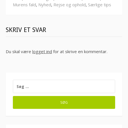
Murens fald
,
Nyhed
,
Rejse og ophold
,
Særlige tips
SKRIV ET SVAR
Du skal være
logget ind
for at skrive en kommentar.
SØG
EFTER: