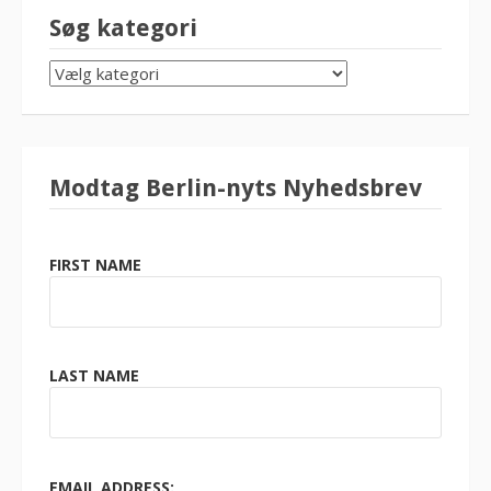
Søg kategori
SØG
KATEGORI
Modtag Berlin-nyts Nyhedsbrev
FIRST NAME
LAST NAME
EMAIL ADDRESS: