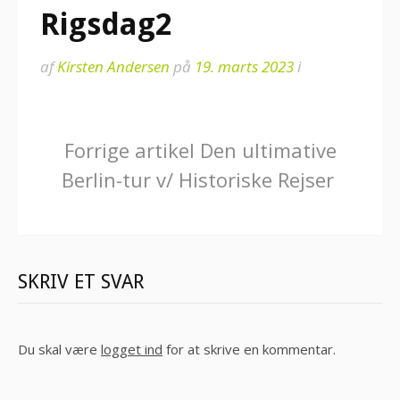
Rigsdag2
af
Kirsten Andersen
på
19. marts 2023
i
Læs
Forrige artikel
Den ultimative
Berlin-tur v/ Historiske Rejser
videre
SKRIV ET SVAR
Du skal være
logget ind
for at skrive en kommentar.