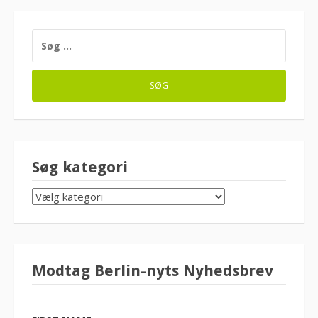
SØG
EFTER:
Søg kategori
SØG
KATEGORI
Modtag Berlin-nyts Nyhedsbrev