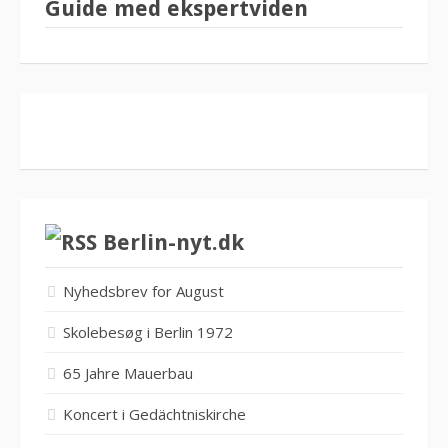
Guide med ekspertviden
Berlin-nyt.dk
Nyhedsbrev for August
Skolebesøg i Berlin 1972
65 Jahre Mauerbau
Koncert i Gedächtniskirche