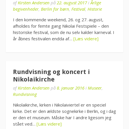
af
Kirsten Andersen
på
22. august 2017
i
Årlige
begivenheder
,
Berlin for børn
,
Festival
,
Historie
I den kommende weekend, 26. og 27. august,
afholdes for femte gang Nikolai Festspiele – den
historiske festival, som de nu selv kalder karneval. I
år åbnes festivalen endda af…
[Læs videre]
Rundvisning og koncert i
Nikolaikirche
af
Kirsten Andersen
på
8. januar 2016
i
Museer
,
Rundvisning
Nikolaikirche, kirken i Nikolaiviertel er en speciel
kirke. Det er den ældste sognekirke i Berlin, og i dag
er den et museum. Måske har I andre ligesom jeg
stået ved…
[Læs videre]