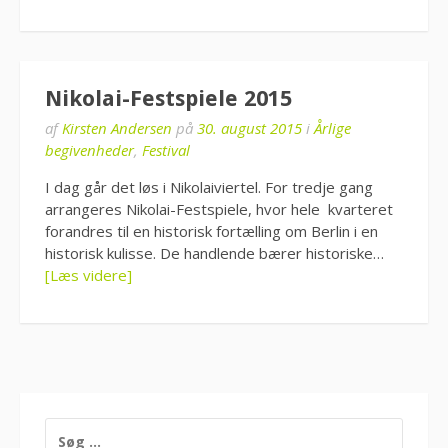
Nikolai-Festspiele 2015
af
Kirsten Andersen
på
30. august 2015
i
Årlige
begivenheder
,
Festival
I dag går det løs i Nikolaiviertel. For tredje gang
arrangeres Nikolai-Festspiele, hvor hele kvarteret
forandres til en historisk fortælling om Berlin i en
historisk kulisse. De handlende bærer historiske…
[Læs videre]
SØG