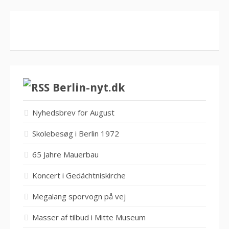
Berlin-nyt.dk
Nyhedsbrev for August
Skolebesøg i Berlin 1972
65 Jahre Mauerbau
Koncert i Gedächtniskirche
Megalang sporvogn på vej
Masser af tilbud i Mitte Museum