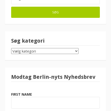
EFTER:
Søg kategori
SØG
KATEGORI
Modtag Berlin-nyts Nyhedsbrev
FIRST NAME