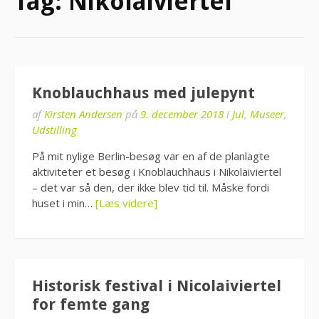
Tag:
Nikolaiviertel
Knoblauchhaus med julepynt
af
Kirsten Andersen
på
9. december 2018
i
Jul
,
Museer
,
Udstilling
På mit nylige Berlin-besøg var en af de planlagte
aktiviteter et besøg i Knoblauchhaus i Nikolaiviertel
– det var så den, der ikke blev tid til. Måske fordi
huset i min…
[Læs videre]
Historisk festival i Nicolaiviertel
for femte gang