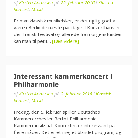
af
Kirsten Andersen
på
22. februar 2016
i
Klassisk
koncert
,
Musik
Er man klassisk musikelsker, er det rigtig godt at
være i Berlin de næste par dage. I Konzerthaus er
der Fransk Festival og allerede fra morgenstunden
kan man til petit…
[Læs videre]
Interessant kammerkoncert i
Philharmonie
af
Kirsten Andersen
på
2. februar 2016
i
Klassisk
koncert
,
Musik
Fredag, den 5. februar spilller Deutsches
Kammerorchester Berlin i Philharmonie
Kammermusiksaal. Koncerten er interessant på
flere måder. Det er et meget blandet program, og