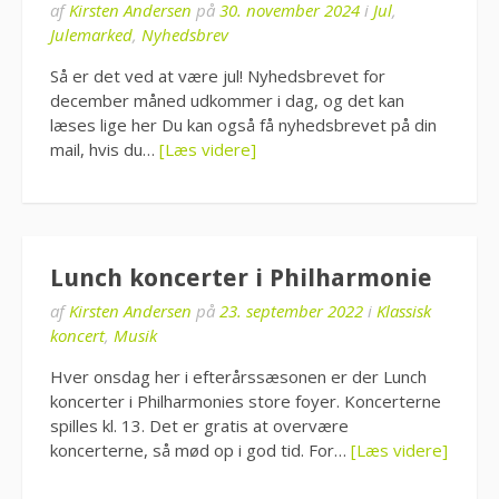
af
Kirsten Andersen
på
30. november 2024
i
Jul
,
Julemarked
,
Nyhedsbrev
Så er det ved at være jul! Nyhedsbrevet for
december måned udkommer i dag, og det kan
læses lige her Du kan også få nyhedsbrevet på din
mail, hvis du…
[Læs videre]
Lunch koncerter i Philharmonie
af
Kirsten Andersen
på
23. september 2022
i
Klassisk
koncert
,
Musik
Hver onsdag her i efterårssæsonen er der Lunch
koncerter i Philharmonies store foyer. Koncerterne
spilles kl. 13. Det er gratis at overvære
koncerterne, så mød op i god tid. For…
[Læs videre]