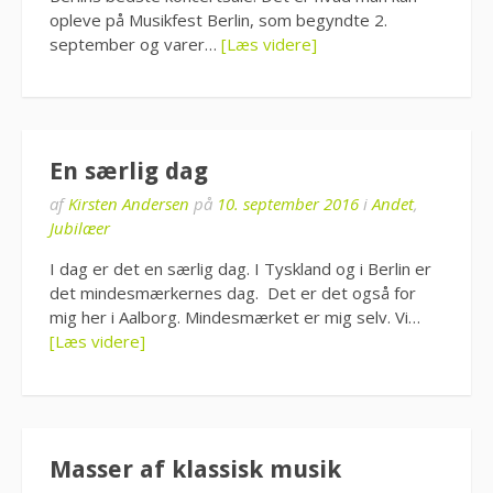
opleve på Musikfest Berlin, som begyndte 2.
september og varer…
[Læs videre]
En særlig dag
af
Kirsten Andersen
på
10. september 2016
i
Andet
,
Jubilæer
I dag er det en særlig dag. I Tyskland og i Berlin er
det mindesmærkernes dag. Det er det også for
mig her i Aalborg. Mindesmærket er mig selv. Vi…
[Læs videre]
Masser af klassisk musik