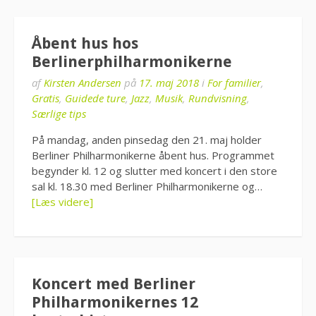
Åbent hus hos
Berlinerphilharmonikerne
af
Kirsten Andersen
på
17. maj 2018
i
For familier
,
Gratis
,
Guidede ture
,
Jazz
,
Musik
,
Rundvisning
,
Særlige tips
På mandag, anden pinsedag den 21. maj holder
Berliner Philharmonikerne åbent hus. Programmet
begynder kl. 12 og slutter med koncert i den store
sal kl. 18.30 med Berliner Philharmonikerne og…
[Læs videre]
Koncert med Berliner
Philharmonikernes 12