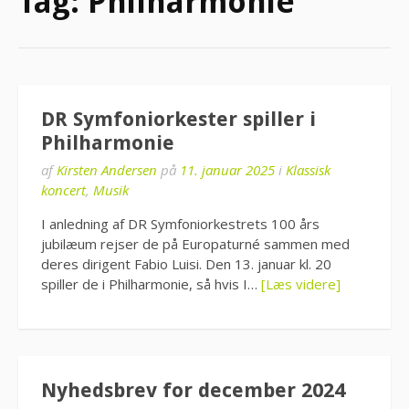
Tag:
Philharmonie
DR Symfoniorkester spiller i
Philharmonie
af
Kirsten Andersen
på
11. januar 2025
i
Klassisk
koncert
,
Musik
I anledning af DR Symfoniorkestrets 100 års
jubilæum rejser de på Europaturné sammen med
deres dirigent Fabio Luisi. Den 13. januar kl. 20
spiller de i Philharmonie, så hvis I…
[Læs videre]
Nyhedsbrev for december 2024