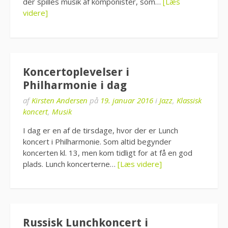
der spilles musik af komponister, som…
[Læs
videre]
Koncertoplevelser i
Philharmonie i dag
af
Kirsten Andersen
på
19. januar 2016
i
Jazz
,
Klassisk
koncert
,
Musik
I dag er en af de tirsdage, hvor der er Lunch
koncert i Philharmonie. Som altid begynder
koncerten kl. 13, men kom tidligt for at få en god
plads. Lunch koncerterne…
[Læs videre]
Russisk Lunchkoncert i