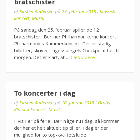
bratschister
af
Kirsten Andersen
på
23. februar 2018
i
Klassisk
koncert
,
Musik
På søndag den 25. februar spiller de 12
bratschister i Berliner Philharmonikerne koncert i
Philharmonies Kammerkoncert. Der er stadig
billetter, skriver Tagesspiegels Checkpoint her til
morgen. Det er klart, at…
[Læs videre]
To koncerter i dag
af
Kirsten Andersen
på
16. januar 2018
i
Gratis
,
Klassisk koncert
,
Musik
Hvis I er på ferie i Berlin lige nu i dag, så kommer
der her et helt aktuelt tip til jer. I dag er der
mulighed for to top-kvalitetsfulde