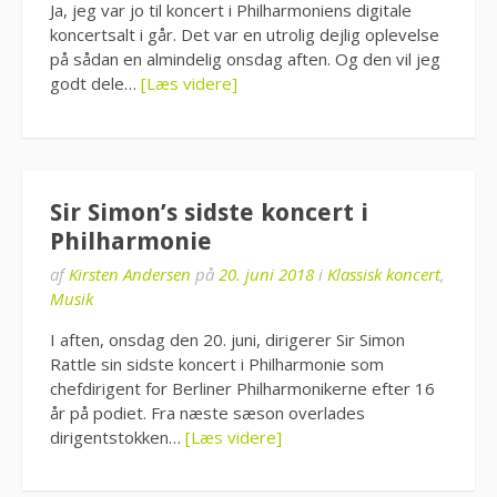
Ja, jeg var jo til koncert i Philharmoniens digitale
koncertsalt i går. Det var en utrolig dejlig oplevelse
på sådan en almindelig onsdag aften. Og den vil jeg
godt dele…
[Læs videre]
Sir Simon’s sidste koncert i
Philharmonie
af
Kirsten Andersen
på
20. juni 2018
i
Klassisk koncert
,
Musik
I aften, onsdag den 20. juni, dirigerer Sir Simon
Rattle sin sidste koncert i Philharmonie som
chefdirigent for Berliner Philharmonikerne efter 16
år på podiet. Fra næste sæson overlades
dirigentstokken…
[Læs videre]