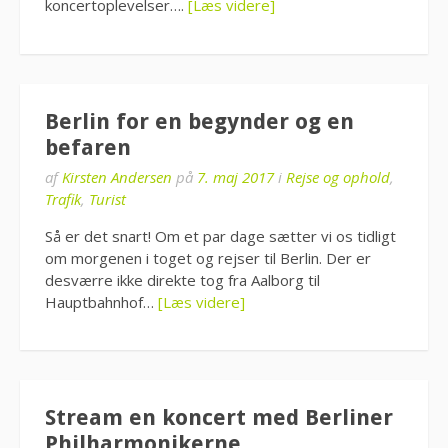
koncertoplevelser….
[Læs videre]
Berlin for en begynder og en
befaren
af
Kirsten Andersen
på
7. maj 2017
i
Rejse og ophold
,
Trafik
,
Turist
Så er det snart! Om et par dage sætter vi os tidligt
om morgenen i toget og rejser til Berlin. Der er
desværre ikke direkte tog fra Aalborg til
Hauptbahnhof…
[Læs videre]
Stream en koncert med Berliner
Philharmonikerne