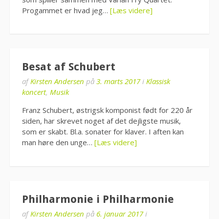
Progammet er hvad jeg…
[Læs videre]
Besat af Schubert
af
Kirsten Andersen
på
3. marts 2017
i
Klassisk
koncert
,
Musik
Franz Schubert, østrigsk komponist født for 220 år
siden, har skrevet noget af det dejligste musik,
som er skabt. Bl.a. sonater for klaver. I aften kan
man høre den unge…
[Læs videre]
Philharmonie i Philharmonie
af
Kirsten Andersen
på
6. januar 2017
i