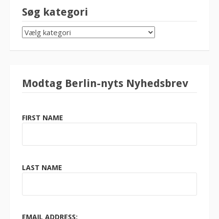
Søg kategori
SØG
KATEGORI
Modtag Berlin-nyts Nyhedsbrev
FIRST NAME
LAST NAME
EMAIL ADDRESS: