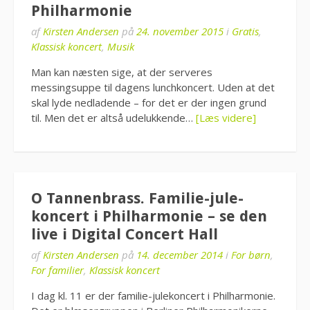
Philharmonie
af
Kirsten Andersen
på
24. november 2015
i
Gratis
,
Klassisk koncert
,
Musik
Man kan næsten sige, at der serveres
messingsuppe til dagens lunchkoncert. Uden at det
skal lyde nedladende – for det er der ingen grund
til. Men det er altså udelukkende…
[Læs videre]
O Tannenbrass. Familie-jule-
koncert i Philharmonie – se den
live i Digital Concert Hall
af
Kirsten Andersen
på
14. december 2014
i
For børn
,
For familier
,
Klassisk koncert
I dag kl. 11 er der familie-julekoncert i Philharmonie.