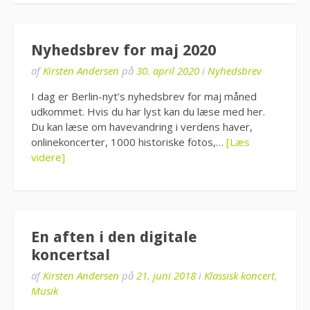
Nyhedsbrev for maj 2020
af
Kirsten Andersen
på
30. april 2020
i
Nyhedsbrev
I dag er Berlin-nyt’s nyhedsbrev for maj måned
udkommet. Hvis du har lyst kan du læse med her.
Du kan læse om havevandring i verdens haver,
onlinekoncerter, 1000 historiske fotos,…
[Læs
videre]
En aften i den digitale
koncertsal
af
Kirsten Andersen
på
21. juni 2018
i
Klassisk koncert
,
Musik