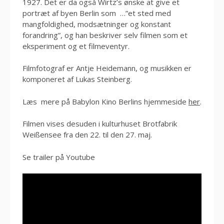
1927. Det er da også Wirtz’s ønske at give et
portræt af byen Berlin som …”et sted med
mangfoldighed, modsætninger og konstant
forandring”, og han beskriver selv filmen som et
eksperiment og et filmeventyr.
Filmfotograf er Antje Heidemann, og musikken er
komponeret af Lukas Steinberg.
Læs mere på Babylon Kino Berlins hjemmeside
her
.
Filmen vises desuden i kulturhuset Brotfabrik
Weißensee fra den 22. til den 27. maj.
Se trailer på Youtube