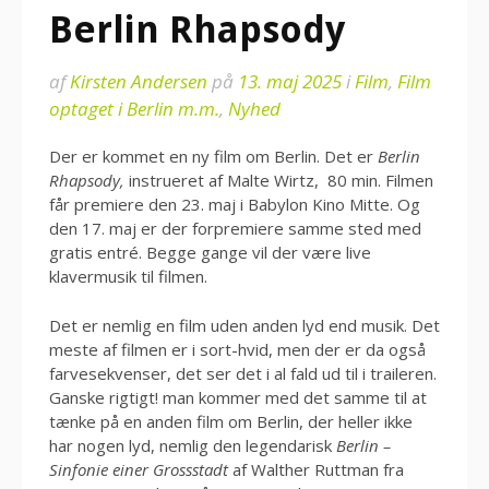
Berlin Rhapsody
af
Kirsten Andersen
på
13. maj 2025
i
Film
,
Film
optaget i Berlin m.m.
,
Nyhed
Der er kommet en ny film om Berlin. Det er
Berlin
Rhapsody,
instrueret af Malte Wirtz, 80 min. Filmen
får premiere den 23. maj i Babylon Kino Mitte. Og
den 17. maj er der forpremiere samme sted med
gratis entré. Begge gange vil der være live
klavermusik til filmen.
Det er nemlig en film uden anden lyd end musik. Det
meste af filmen er i sort-hvid, men der er da også
farvesekvenser, det ser det i al fald ud til i traileren.
Ganske rigtigt! man kommer med det samme til at
tænke på en anden film om Berlin, der heller ikke
har nogen lyd, nemlig den legendarisk
Berlin –
Sinfonie einer Grossstadt
af Walther Ruttman fra