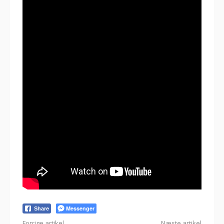
Messenger
Share
Forrige artikel
Næste artikel