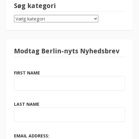
Søg kategori
SØG
KATEGORI
Modtag Berlin-nyts Nyhedsbrev
FIRST NAME
LAST NAME
EMAIL ADDRESS: