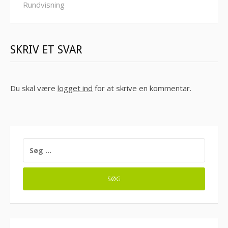
Rundvisning
SKRIV ET SVAR
Du skal være
logget ind
for at skrive en kommentar.
SØG
EFTER: