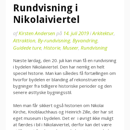
Rundvisning i
Nikolaiviertel
af
Kirsten Andersen
på
14. juli 2019
i
Arkitektur
,
Attraktion
,
By-rundvisning
,
Byvandring
,
Guidede ture
,
Historie
,
Museer
,
Rundvisning
Næste lørdag, den 20. juli kan man få en rundvisning
i bydelen Nikolaiviertel. Den har nemlig en helt
speciel historie. Man kan således få fortællingen om
hvorfor bydelen er blanding af rekonstruerede
bygninger fra tidligere historiske perioder og den
senere østtyske bygningsstil.
Men man får sikkert også historien om Nikolai
Kirche, Knoblauchhaus og Heinrich Zille, der har sit
eget museum i bydelen. Det er i øvrigt ikke muligt
at færdes i bil i Nikolaiviertel, derfor kan det være