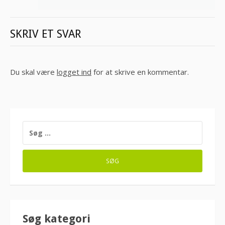
SKRIV ET SVAR
Du skal være
logget ind
for at skrive en kommentar.
SØG
EFTER:
Søg kategori