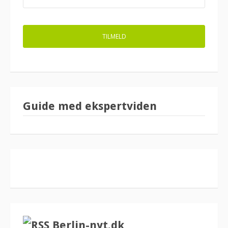
Guide med ekspertviden
Berlin-nyt.dk