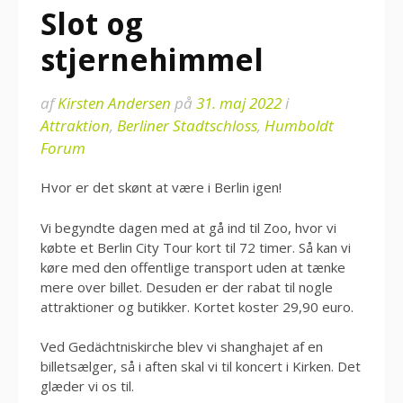
Slot og
stjernehimmel
af
Kirsten Andersen
på
31. maj 2022
i
Attraktion
,
Berliner Stadtschloss
,
Humboldt
Forum
Hvor er det skønt at være i Berlin igen!
Vi begyndte dagen med at gå ind til Zoo, hvor vi
købte et Berlin City Tour kort til 72 timer. Så kan vi
køre med den offentlige transport uden at tænke
mere over billet. Desuden er der rabat til nogle
attraktioner og butikker. Kortet koster 29,90 euro.
Ved Gedächtniskirche blev vi shanghajet af en
billetsælger, så i aften skal vi til koncert i Kirken. Det
glæder vi os til.