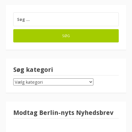
SØG
EFTER:
Søg kategori
SØG
KATEGORI
Modtag Berlin-nyts Nyhedsbrev