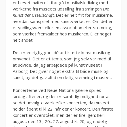
er blevet inviteret til at gå i musikalsk dialog med
værkerne fra museets udstilling fra samlingen
Die
Kunst der Gesellschaft
. Det er helt frit for musikerne,
hvordan samspillet med kunstværket er. Om det er
et yndlingsværk eller en association eller stemning,
som værket fremkalder hos musikeren. Eller noget
helt andet.
Det er en rigtig god idé at tilsætte kunst musik og
omvendt. Det er et tema, som jeg selv var med til
at udvikle, da jeg arbejdede på kunstmuseet i
Aalborg. Det giver noget ekstra til både musik og
kunst, og det gav altid en dejlig stemning i museet.
Koncerterne ved Neue Nationalgalerie spilles
lørdag aftener, og der er samtidig mulighed for at
se det udvalgte værk efter koncerten, da museet
holder åbent til kl 22, når der er koncert. Den første
koncert er overstået, men der er fire igen: her i
august: den 13., 20., 27. august kl. 20, og endelig