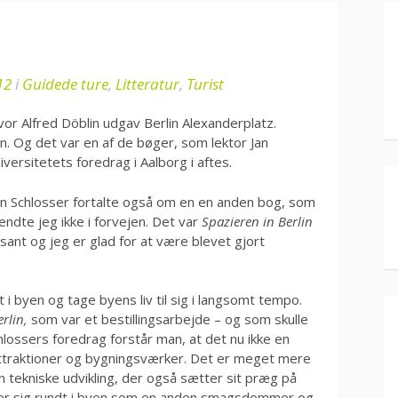
12
i
Guidede ture
,
Litteratur
,
Turist
vor Alfred Döblin udgav Berlin Alexanderplatz.
. Og det var en af de bøger, som lektor Jan
versitetets foredrag i Aalborg i aftes.
 Jan Schlosser fortalte også om en en anden bog, som
ndte jeg ikke i forvejen. Det var
Spazieren in Berlin
ant og jeg er glad for at være blevet gjort
 i byen og tage byens liv til sig i langsomt tempo.
rlin,
som var et bestillingsarbejde – og som skulle
hlossers foredrag forstår man, at det nu ikke en
 attraktioner og bygningsværker. Det er meget mere
n tekniske udvikling, der også sætter sit præg på
æger sig rundt i byen som en anden smagsdommer og