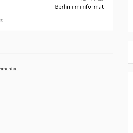
Berlin i miniformat
st
ommentar.