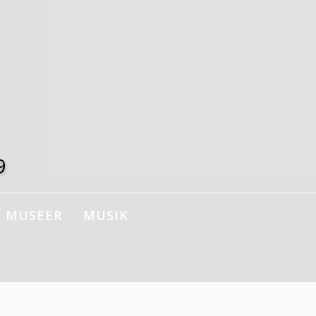
9
MUSEER
MUSIK