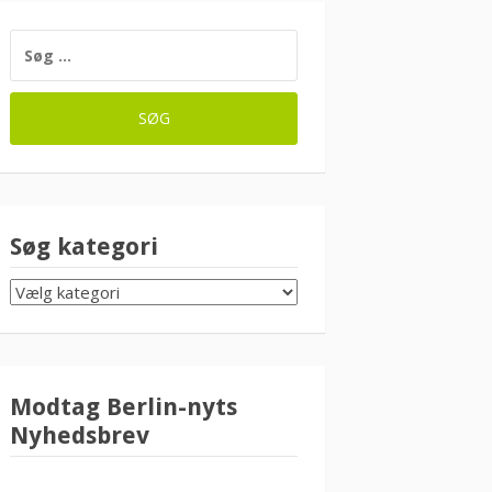
SØG
EFTER:
Søg kategori
SØG
KATEGORI
Modtag Berlin-nyts
Nyhedsbrev